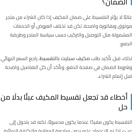
الضمان؟
غالبًا لا يؤثر التقسيط على ضمان المكيف إذا كان الشراء من متجر
موثوق وبفاتورة واضحة، لكن قد تختلف العروض أو الخدمات
المشمولة مثل التوصيل والتركيب حسب سياسة المتجر وطريقة
الدفع.
لذلك، قبل تأكيد طلب
مكيف سبليت بالتقسيط
، راجع السعر النهائي
وشروط الضمان في صفحة الدفع، وتأكد أن كل التفاصيل واضحة
قبل إتمام الشراء.
أخطاء قد تجعل تقسيط المكيف عبئًا بدلًا من
حل
التقسيط يكون مفيدًا عندما يكون محسوبًا، لكنه قد يتحول إلى
عبء إذا تم الاعتماد عليه بدون مراجعة الميزانية والتكلفة النهائية.