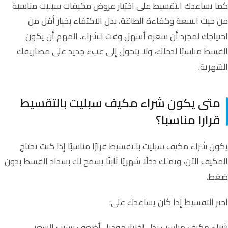
كما يساعدك التقسيط على اختيار
عروض مكيفات سبليت
مناسبة
من حيث السعة وكفاءة الطاقة، بدل الاكتفاء بخيار أقل من
احتياجك لمجرد أن سعره أسهل وقت الشراء. المهم أن يكون
القسط مناسبًا لدخلك، ولا يتحول إلى عبء جديد على مصاريفك
الشهرية.
متى يكون شراء مكيف سبليت بالتقسيط
قرارًا مناسبًا؟
يكون شراء مكيف سبليت بالتقسيط قرارًا مناسبًا إذا كنت تحتاج
المكيف الآن، وتملك دخلًا شهريًا ثابتًا يسمح لك بسداد القسط بدون
ضغط.
اختر التقسيط إذا كان يساعدك على:
شراء مكيف مناسب بدل اختيار موديل أضعف بسبب السعر.