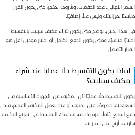
السعر النهائي، عدد الدفعات، وشروط المتجر، حتى يكون القرار
مناسبًا لميزانيتك وليس عبئًا إضافيًا.
في هذا الدليل، نوضح متى يكون شراء مكيف سبليت بالتقسيط
اختيارًا مناسبًا، ومتى يكون الدفع الكامل أو اختيار موديل أقل هو
القرار الأفضل.
لماذا يكون التقسيط حلًا عمليًا عند شراء
مكيف سبليت؟
يكون التقسيط حلًا عمليًا لأن المكيف من الأجهزة الأساسية في
السعودية، خصوصًا قبل الصيف أو عند تعطل المكيف القديم. فبدل
دفع المبلغ كاملًا مرة واحدة، يساعدك التقسيط على توزيع التكلفة
بطريقة أريح على الميزانية.