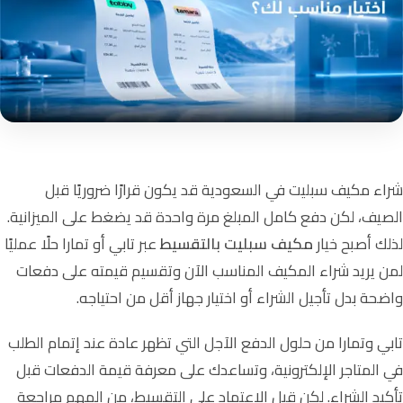
شراء مكيف سبليت في السعودية قد يكون قرارًا ضروريًا قبل
الصيف، لكن دفع كامل المبلغ مرة واحدة قد يضغط على الميزانية.
لذلك أصبح خيار
مكيف سبليت بالتقسيط
عبر تابي أو تمارا حلًا عمليًا
لمن يريد شراء المكيف المناسب الآن وتقسيم قيمته على دفعات
واضحة بدل تأجيل الشراء أو اختيار جهاز أقل من احتياجه.
تابي وتمارا من حلول الدفع الآجل التي تظهر عادة عند إتمام الطلب
في المتاجر الإلكترونية، وتساعدك على معرفة قيمة الدفعات قبل
تأكيد الشراء. لكن قبل الاعتماد على التقسيط، من المهم مراجعة