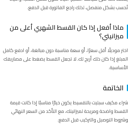
تُحسب بشكل منفصل، لذلك راجع الفاتورة قبل الدفع.
ماذا أفعل إذا كان القسط الشهري أعلى من
ميزانيتي؟
اختر موديلًا أقل سعرًا، أو سعة مناسبة دون مبالغة، أو ادفع كامل
المبلغ إذا كان ذلك أريح لك. لا تجعل القسط يضغط على مصاريفك
الأساسية.
الخاتمة
شراء مكيف سبليت بالتقسيط يكون خيارًا مناسبًا إذا كانت قيمة
القسط واضحة ومريحة لميزانيتك، مع التأكد من السعر النهائي
وشروط التوصيل والتركيب قبل الدفع.