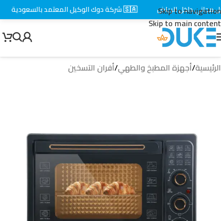
جاني داخل الرياض
🇸🇦 شركة دوك الوكيل المعتمد بالسعودية
⚡
Skip to navigation
Skip to main content
الرئيسية
/
أجهزة المطبخ والطهي
/
أفران التسخين