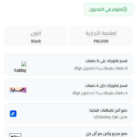
متوفر في المخزون
العلامة التجارية
اللون
Black
PALSON
قسم فاتورتك على 6 دفعات
6 دفعات بقيمة
بدون فوائد
ر.س
99.83
قسم فاتورتك حتى 4 دفعات
4 دفعات بقيمة
بدون فوائد
ر.س
149.75
دفع آمن بالبطاقات البنكية
مدى، فيزا، وماستركارد
دفع سريع وآمن مع أبل باي