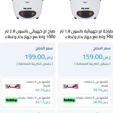
طباخة ارز كهربائية بالسون 1.8 لتر
طباخ ارز كهربائي بالسون 2.8 لتر
700 واط مع جهاز بخار وغطاء
1000 واط مع جهاز بخار وغطاء
زجاجي أبيض – 40024
زجاجي مقوى أبيض – 40025
سعر المنتج
سعر المنتج
199.00
159.00
ر.س
ر.س
( يشمل الضريبة المضافة )
( يشمل الضريبة المضافة )
قسّمها على 4 دفعات
قسّمها على 4 دفعات
بقيمة
بقيمة
ر.س
39.75
ر.س
49.75
قسّمها على 6 دفعات بقيمة
قسّمها على 6 دفعات بقيمة
ر.س
26.50
ر.س
33.17