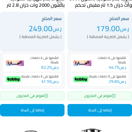
وات خزان 1.5 لتر مقبض تحكم
بالسون 2000 وات خزان 2.8 لتر
لسهولة الاستخدام – 40037
حماية من السخونة – 40038
سعر المنتج
سعر المنتج
249.00
179.00
ر.س
ر.س
( يشمل الضريبة المضافة )
( يشمل الضريبة المضافة )
قسّمها على 4 دفعات
قسّمها على 4 دفعات
بقيمة
بقيمة
ر.س
44.75
ر.س
62.25
قسّمها على 6 دفعات بقيمة
قسّمها على 6 دفعات بقيمة
ر.س
29.83
ر.س
41.50
متوفر في المخزون
متوفر في المخزون
إضافة إلى السلة
إضافة إلى السلة