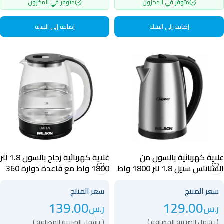
متوفر في المخزون
متوفر في المخزون
إضافة إلى السلة
إضافة إلى السلة
غلاية كهربائية بالسون من
غلاية كهربائية زجاج بالسون 1.8 لتر
الستانلس ستيل 1.8 لتر 1800 واط
1800 واط مع قاعدة دوارة 360
مع قاعدة دوارة 360 درجة –
درجة وعنصر تسخين مخفي
-40041
40040
سعر المنتج
سعر المنتج
139.00
129.00
ر.س
ر.س
( يشمل الضريبة المضافة )
( يشمل الضريبة المضافة )