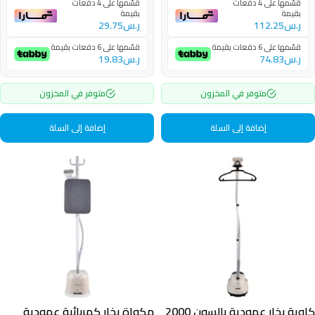
قسّمها على 4 دفعات
قسّمها على 4 دفعات
بقيمة
بقيمة
ر.س
112.25
ر.س
29.75
قسّمها على 6 دفعات بقيمة
قسّمها على 6 دفعات بقيمة
ر.س
74.83
ر.س
19.83
متوفر في المخزون
متوفر في المخزون
إضافة إلى السلة
إضافة إلى السلة
كاوية بخار عمودية بالسون 2000
مكواة بخار كهربائية عمودية