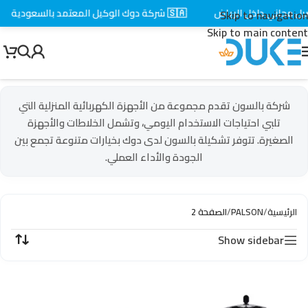
اني داخل الرياض
🇸🇦 شركة دوك الوكيل المعتمد بالسعودية
⚡ 
Skip to navigation
Skip to main content
شركة بالسون
تقدم مجموعة من الأجهزة الكهربائية المنزلية التي
تلبي احتياجات الاستخدام اليومي، وتشمل الخلاطات والأجهزة
الصغيرة. تتوفر تشكيلة بالسون لدى دوك بخيارات متنوعة تجمع بين
الجودة والأداء العملي.
الرئيسية
/
PALSON
/
الصفحة 2
Show sidebar