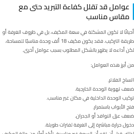
عوامل قد تقلل كفاءة التبريد حتى مع
مقاس مناسب
أحيانًا لا تكون المشكلة في سعة المكيف، بل في ظروف الغرفة أو
طريقة التركيب. فقد يكون مكيف 18 ألف وحدة مناسبًا للمساحة،
لكن أداءه لا يظهر بالشكل المطلوب بسبب عوامل أخرى.
من أبرز هذه العوامل:
اتساخ الفلاتر.
ضعف تهوية الوحدة الخارجية.
تركيب الوحدة الداخلية في مكان غير مناسب.
فتح الأبواب باستمرار.
ضعف عزل النوافذ أو الجدران.
دخول حرارة مباشرة إلى الغرفة لفترات طويلة.
لذلك، قبل أن تقرر أن السعة غير مناسبة، تأكد أولًا من حالة المكيف