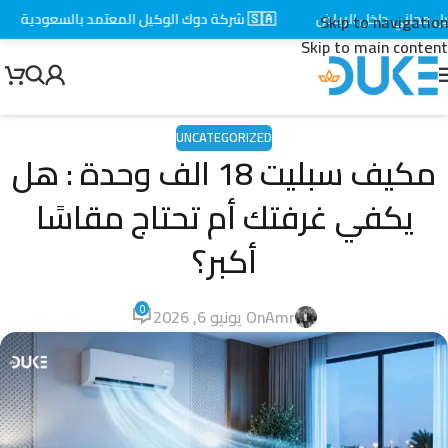
جاني داخل الرياض
🇸🇦 شركة دوك الوكيل المعتمد بالسعودية
⚡
Skip to navigation
Skip to main content
UNCATEGORIZED
مكيف سبليت 18 الف وحدة : هل
يكفي غرفتك أم تحتاج مقاسًا
أكبر؟
0
Amr
On يونيو 6, 2026