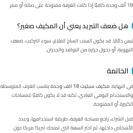
18 ألف وحدة كافيًا إذا كانت الغرفة مفتوحة على صالة أو ممر.
هل ضعف التبريد يعني أن المكيف صغير؟
ليس دائمًا. قد يكون السبب اتساخ الفلاتر، سوء التركيب، ضعف
التهوية، أو دخول حرارة من النوافذ والجدران.
الخاتمة
في النهاية،
مكيف سبليت 18 الف وحدة
يناسب الغرف المتوسطة
والاستخدام اليومي العادي، لكنه قد لا يكون كافيًا للمساحات
الكبيرة أو المفتوحة.
قبل الشراء، راجع مساحة الغرفة، طريقة استخدامها، وعدد
الأشخاص داخلها، ثم اختر السعة التي تمنحك تبريدًا مريحًا دون