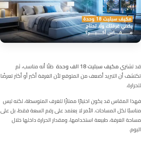
قد تشتري
مكيف سبليت 18 الف وحدة
ظنًا أنه مناسب، ثم
تكتشف أن التبريد أضعف من المتوقع لأن الغرفة أكبر أو أكثر تعرضًا
للحرارة.
فهذا المقاس قد يكون اختيارًا ممتازًا للغرف المتوسطة، لكنه ليس
مناسبًا لكل المساحات. الأمر لا يعتمد على رقم السعة فقط، بل على
مساحة الغرفة، طبيعة استخدامها، ومقدار الحرارة داخلها خلال
اليوم.