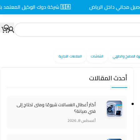
 داخل الرياض
🇸🇦 شركة دوك الوكيل المعتمد بالسعودية
زة المطبخ والطهي
الشاشات
العلامات التجارية
أحدث المقالات
أكثر أعطال الغسالات شيوعًا ومتى تحتاج إلى
فني صيانة؟
أغسطس 8, 2026