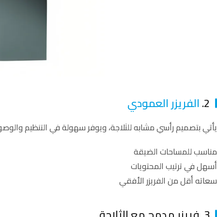
2.
الفريزر العمودي
يأتي بتصميم رأسي مشابه للثلاجة، ويوفر سهولة في التنظيم والوصو
مناسب للمساحات الضيقة
أسهل في ترتيب المحتويات
سعاته أقل من الفريزر الأفقي
3. فريزر مدمج مع الثلاجة