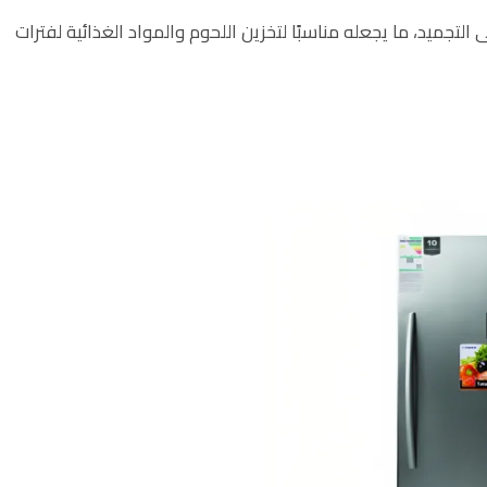
 التجميد، ما يجعله مناسبًا لتخزين اللحوم والمواد الغذائية لفترات