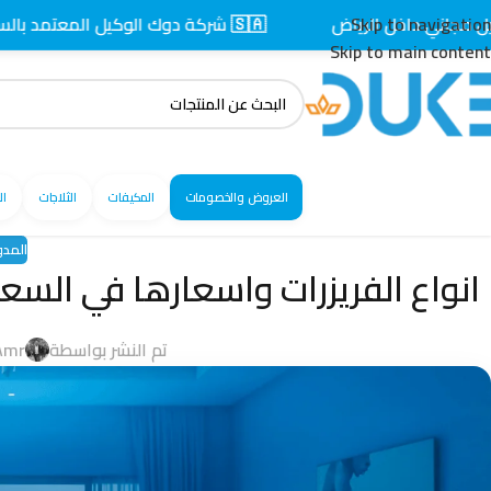
اخل الرياض
Skip to navigation
🇸🇦 شركة دوك الوكيل المعتمد بالسعودية
Skip to main content
العروض والخصومات
المكيفات
الثلاجات
ال
المدو
انواع الفريزرات واسعارها في السعودي
تم النشر بواسطة
Amr