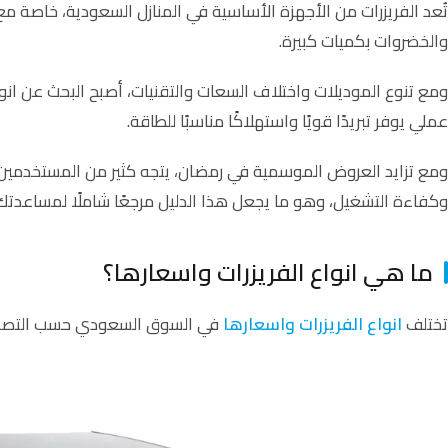
تُعد الفريزرات من الأجهزة الأساسية في المنازل السعودية، خاصة مع 
والخضروات بكميات كبيرة.
ومع تنوع الموديلات واختلاف السعات والتقنيات، أصبح البحث عن انو
عملي يوفر تبريدًا قويًا واستهلاكًا مناسبًا للطاقة.
ومع تزايد العروض الموسمية في رمضان، يتجه كثير من المستخدمين إ
وكفاءة التشغيل، وهو ما يجعل هذا الدليل مرجعًا شاملًا لمساعدتك 
ما هي انواع الفريزرات واسعارها؟
تختلف
انواع الفريزرات واسعارها
في السوق السعودي حسب التصميم، 