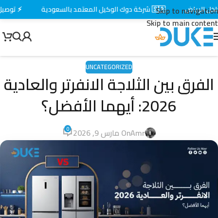
الرياض
🇸🇦 شركة دوك الوكيل المعتمد بالسعودية
⚡ توصيل سري
Skip to navigation
Skip to main content
UNCATEGORIZED
الفرق بين الثلاجة الانفرتر والعادية
2026: أيهما الأفضل؟
0
Amr
On مارس 9, 2026