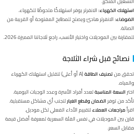
التشغيل المتكرر.
الانفرتر يوفر استهلاكًا ملحوظًا للكهرباء.
استهلاك الكهرباء:
الانفرتر هادئ ويصلح للمطابخ المفتوحة أو القريبة من
الضوضاء:
الصالة.
للمقارنة بين الموديلات واختيار الأنسب، راجع ثلاجاتنا المميزة 2026.
نصائح قبل شراء الثلاجة
تحقق من
(A أو أعلى) لتقليل استهلاك الكهرباء
تصنيف الطاقة
والمياه.
اختر
لعدد أفراد الأسرة وعدد الوجبات اليومية.
السعة المناسبة
تأكد من توفر
لتجنب أي مشاكل مستقبلية.
الضمان وقطع الغيار
اقرأ
لتقييم الأداء الفعلي لكل موديل.
مراجعات العملاء
قارن بين الموديلات في نفس الفئة السعرية لمعرفة أفضل قيمة
مقابل السعر.