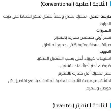
الثلاجة العادية (Conventional)
المحرك يعمل ويطفأ بشكل متكرر للحفاظ على درجة
طريقة العمل:
الحرارة.
المميزات:
سعر أولي منخفض مقارنة بالانفرتر.
صيانة بسيطة ومتوفرة في جميع المناطق.
العيوب:
استهلاك كهرباء أعلى بسبب التشغيل المتكرر.
ضوضاء أكثر أحيانًا عند التشغيل.
عمر المحرك أقل مقارنة بالانفرتر.
اكتشف مجموعة
الثلاجات
العادية المتاحة لدينا مع تفاصيل كل
موديل وسعره.
الثلاجة الانفرتر (Inverter)