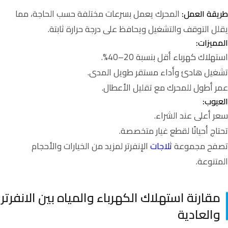
المحرك يعمل بسرعات مختلفة حسب الحاجة، مما
طريقة العمل:
يقلل التوقف والتشغيل ويحافظ على درجة حرارة ثابتة.
المميزات:
استهلاك كهرباء أقل بنسبة 20–40%.
تشغيل هادئ وأداء مستقر طويل المدى.
عمر أطول للمحرك مع تقليل الأعطال.
العيوب:
سعر أعلى عند الشراء.
تحتاج أحيانًا لقطع غيار متخصصة.
تصفح مجموعة
ثلاجات
الإنفرتر لمزيد من الخيارات والأحجام
المتنوعة.
مقارنة استهلاك الكهرباء والمياه بين الانفرتر
والعادية