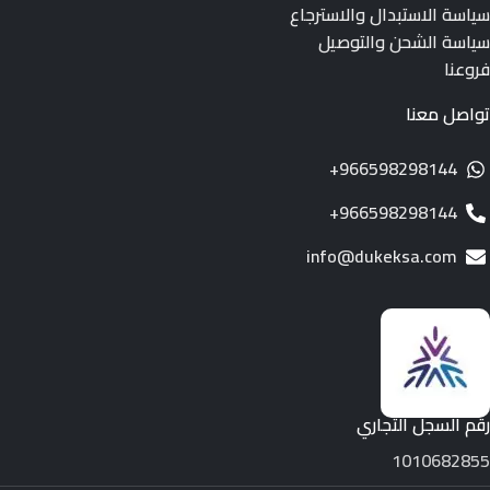
سياسة الاستبدال والاسترجاع
سياسة الشحن والتوصيل
فروعنا
تواصل معنا
966598298144+
966598298144+
info@dukeksa.com
رقم السجل التجاري
1010682855