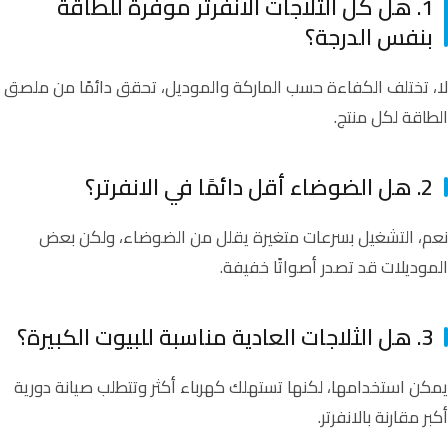
1.
هل كل الثلاجات الانفرتر موفرة للطاقة
بنفس الدرجة؟
لا، تختلف الكفاءة حسب الماركة والموديل، تحقق دائمًا من ملصق
الطاقة لكل منتج.
2. هل الضوضاء أقل دائمًا في الانفرتر؟
نعم، التشغيل بسرعات متغيرة يقلل من الضوضاء، ولكن بعض
الموديلات قد تصدر أصواتًا خفيفة.
3. هل الثلاجات العادية مناسبة للبيوت الكبيرة؟
يمكن استخدامها، لكنها تستهلك كهرباء أكثر وتتطلب صيانة دورية
أكبر مقارنة بالانفرتر.