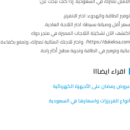
الأمثل لمنزلك في السعودية. إذا كنت تبحث عن:
توفير الطاقة والهدوء: اختر الانفرتر.
سعر أقل وصيانة بسيطة: اختر الثلاجة العادية.
اكتشف الآن تشكيلة الثلاجات المميزة في متجر دوك
https://dukeksa.com/
واختر ثلاجتك المثالية لمنزلك، وتمتع بكفاءة
عالية وتوفير في الطاقة وتجربة مطبخ أكثر راحة.
اقراء ايضااا
عروض رمضان على الأجهزة الكهربائية
انواع الفريزرات واسعارها في السعودية