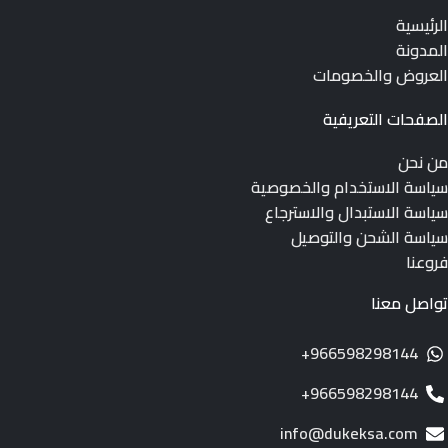
الرئيسية
المدونة
العروض والخصومات
الصفحات التعريفية
من نحن
سياسة الاستخدام والخصوصية
سياسة الاستبدال والاسترجاع
سياسة الشحن والتوصيل
فروعنا
تواصل معنا
966598298144+
966598298144+
info@dukeksa.com