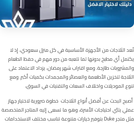
تُعد الثلاجات من الأجهزة الأساسية في كل منزل سعودي، إذ لا
يكتمل أي مطبخ بدونها لما تلعبه من دور مهم في حفظ الطعام
والمشروبات طازجة. ومع اقتراب شهر رمضان، يزداد الاعتماد على
الثلاجة لتخزين الأطعمة والعصائر والمجمدات بكميات أكبر. ومع
تنوع الموديلات واختلاف السعات والتقنيات في السوق،
أصبح البحث عن أفضل أنواع الثلاجات خطوة ضرورية لاختيار جهاز
عملي يلبّي احتياجات الأسرة، وهو ما تسعى إليه المتاجر المتخصصة
مثل
متجر Duke
بتوفير خيارات متنوعة تناسب مختلف الاستخدامات