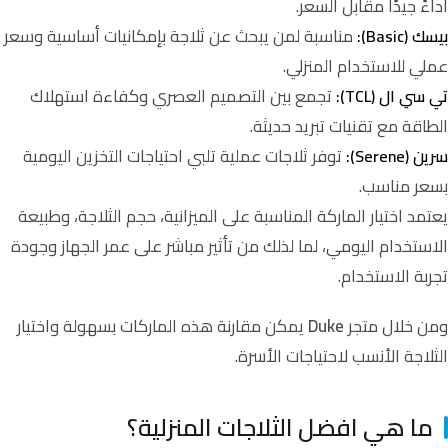
أداءً جيدًا مقابل السعر.
مناسبة لمن يبحث عن ثلاجة بإمكانيات أساسية وسعر
بيسك (Basic):
عملي للاستخدام المنزلي.
تجمع بين التصميم العصري وكفاءة استهلاك
تي سي ال (TCL):
الطاقة مع تقنيات تبريد حديثة.
توفر ثلاجات عملية تلبي احتياجات التخزين اليومية
سرين (Serene):
بسعر مناسب.
يعتمد اختيار الماركة المناسبة على الميزانية، حجم الثلاجة، وطبيعة
الاستخدام اليومي، لما لذلك من تأثير مباشر على عمر الجهاز وجودة
تجربة الاستخدام.
ومن خلال متجر
Duke
يمكن مقارنة هذه الماركات بسهولة واختيار
الثلاجة الأنسب لاحتياجات الأسرة.
ما هي افضل الثلاجات المنزلية؟