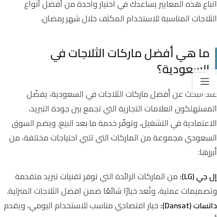
اتباع هذه المعايير يساعدك في اختيار واحدة من أفضل أنواع
الثلاجات المناسبة للاستخدام المكثف خلال شهر رمضان.
ما هي أفضل ماركات الثلاجات في
السعودية؟
عند البحث عن أفضل ماركات الثلاجات في السعودية، يفضّل
المستهلكون العلامات التجارية التي تجمع بين جودة التبريد،
الاعتمادية في التشغيل، وتوفّر خدمة ما بعد البيع. ويضم السوق
السعودي مجموعة من الماركات التي تلبي احتياجات مختلفة، من
أبرزها:
من الماركات الرائدة التي توفر تقنيات تبريد متقدمة
إل جي (LG):
وتصميمات عملية، وتُعد خيارًا شائعًا ضمن افضل الثلاجات المنزلية.
خيار اقتصادي مناسب للاستخدام اليومي، ويقدم
دانسات (Dansat):