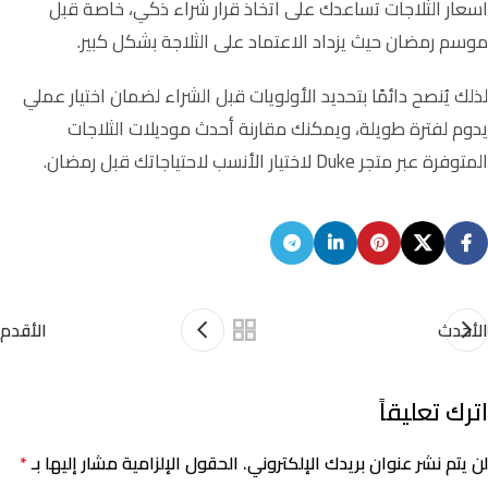
اسعار الثلاجات تساعدك على اتخاذ قرار شراء ذكي، خاصة قبل
موسم رمضان حيث يزداد الاعتماد على الثلاجة بشكل كبير.
لذلك يُنصح دائمًا بتحديد الأولويات قبل الشراء لضمان اختيار عملي
يدوم لفترة طويلة، ويمكنك مقارنة أحدث موديلات الثلاجات
المتوفرة عبر متجر Duke لاختيار الأنسب لاحتياجاتك قبل رمضان.
الأحدث
الأقدم
اترك تعليقاً
لن يتم نشر عنوان بريدك الإلكتروني.
الحقول الإلزامية مشار إليها بـ
*