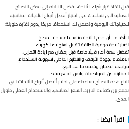
قبل اتخاذ قرار شراء الثلاجة، يفضل الانتباه إلى بعض النصائح
العملية التي تساعدك على اختيار أفضل أنواع الثلاجات المناسبة
لاحتياجاتك اليومية وتضمن لك استخدامًا مريحًا يدوم لفترة طويلة:
التأكد من أن حجم الثلاجة مناسب لمساحة المطبخ.
اختيار ثلاجة موفرة للطاقة لتقليل استهلاك الكهرباء.
تفضيل سعة أكبر قليلًا خاصة قبل رمضان مع زيادة التخزين.
الاهتمام بجودة الأرفف والتنظيم الداخلي لسهولة الاستخدام.
مراجعة الضمان وخدمة ما بعد البيع.
المقارنة بين المواصفات وليس السعر فقط.
اتباع هذه النصائح يساعدك على اختيار أفضل أنواع الثلاجات التي
تجمع بين كفاءة التبريد، السعر المناسب، والاستخدام العملي طويل
المدى.
اقرأ ايضا :