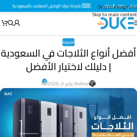
 داخل الرياض
🇸🇦 شركة دوك الوكيل المعتمد بالسعودية
⚡ توص
Skip to navigation
Skip to main content
المدونة
أفضل أنواع الثلاجات في السعودية
| دليلك لاختيار الأفضل
0
Amr
On يناير 5, 2026