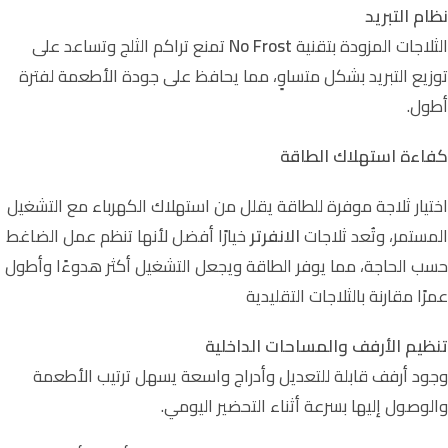
نظام التبريد
الثلاجات المزودة بتقنية
No Frost
تمنع تراكم الثلج وتساعد على
توزيع التبريد بشكل متساوٍ، مما يحافظ على جودة الأطعمة لفترة
أطول.
كفاءة استهلاك الطاقة
اختيار ثلاجة موفرة للطاقة يقلل من استهلاك الكهرباء مع التشغيل
المستمر، وتُعد ثلاجات
الانفرتر
خيارًا أفضل لأنها تنظم عمل الضاغط
حسب الحاجة، مما يوفر الطاقة ويجعل التشغيل أكثر هدوءًا وأطول
عمرًا مقارنة بالثلاجات التقليدية
تنظيم الأرفف والمساحات الداخلية
وجود أرفف قابلة للتعديل وأدراج واسعة يسهل ترتيب الأطعمة
والوصول إليها بسرعة أثناء التحضير اليومي.