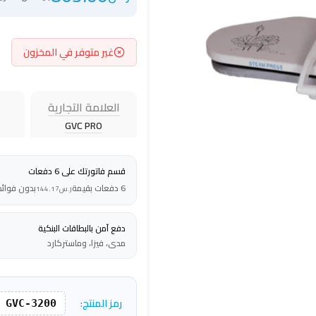
غير متوفر في المخزون
العلامة التجارية
GVC PRO
قسم فاتورتك على 6 دفعات
6 دفعات بقيمة
بدون فوائد
ر.س
144.17
دفع آمن بالبطاقات البنكية
مدى، فيزا، وماستركارد
رمز المنتج:
GVC-3200