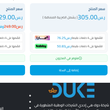
سعر المنتج
سعر المنتج
29.00
305.00
ر.س
ر.س
( يشمل الضريبة المضافة )
ر.س
249.00
وفر 120 
ر.س
76.25
قسّمها على 4 دفعات بقيمة
قسّمها على 4 دفعات بقيمة
ر.س
50.83
قسّمها على 6 دفعات بقيمة
قسّمها على 6 دفعات بقيمة
متوفر في المخزون
إضافة إلى السلة
شركة دوك هي إحدي الشركات الوطنية المتطورة في
ال