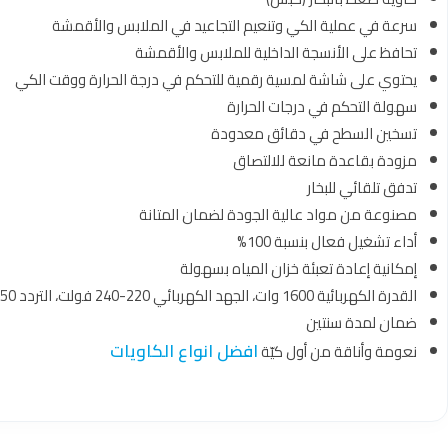
سرعة في عملية الكي وتنعيم التجاعيد في الملابس والأقمشة
تحافظ على الأنسجة الداخلية للملابس والأقمشة
يحتوي على شاشة لمسية رقمية للتحكم في درجة الحرارة ووقت الكي
سهولة التحكم في درجات الحرارة
تسخين السطح في دقائق معدودة
مزودة بقاعدة مانعة للالتصاق
تدفق تلقائي للبخار
مصنوعة من مواد عالية الجودة لضمان المتانة
أداء تشغيل فعال بنسبة 100%
إمكانية إعادة تعبئة خزان المياه بسهولة
القدرة الكهربائية 1600 وات، الجهد الكهربائي 220-240 فولت، التردد 50-60 هرتز
ضمان لمدة سنتين
افضل انواع الكاويات
نعومة وأناقة من أول كيّة