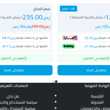
1200A(B)
سعر المنتج
٪48 خصم
235.00
1
ر.س
( يشمل الضريبة المضافة )
( يشمل الضريبة ا
ر.س
399.00
ر.س
وفر 164 ر.س
ر.س
32.25
ر.س
58.75
قسّمها على 4 دفعات بقيمة
ر.س
21.50
ر.س
39.17
قسّمها على 6 دفعات بقيمة
متوفر في المخزون
متوفر في المخزون
إضافة إلى السلة
إضافة إلى السلة
الروابط المهمة
الصفحات التعريفي
الرئيسية
من نحن
المدونة
سياسة الاستخدام والخ
عروض والخصومات
سياسة الاستبدال والاس