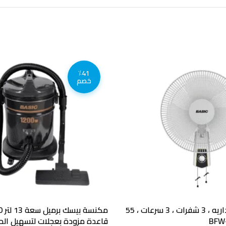
٪41
خصم
بيسك مروحة جداريه ، 3 شفرات ، 3 سرعات ، 55