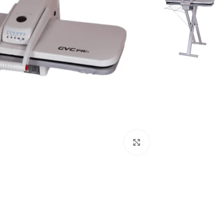
Click to enlarge