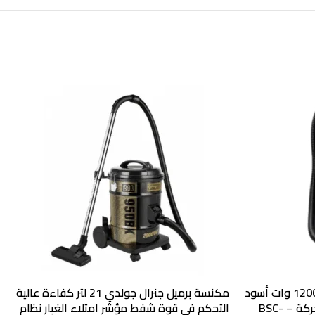
مكنسة بيسك برميل سعة 13 لتر 1200 وات أسود
مكنسة برميل جنرال جولدي 21 لتر كفاءة عالية
قاعدة مزودة بعجلات لتسهيل الحركة – BSC-
التحكم في قوة شفط مؤشر امتلاء الغبار نظام