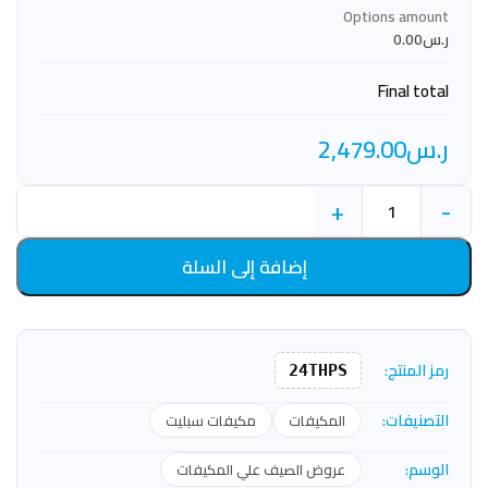
Options amount
ر.س0.00
Final total
ر.س
2,479.00
+
-
إضافة إلى السلة
رمز المنتج:
24THPS
التصنيفات:
المكيفات
مكيفات سبليت
الوسم:
عروض الصيف علي المكيفات