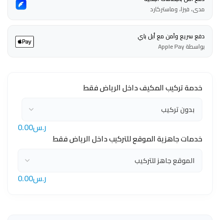
مدى، فيزا، وماستركارد
دفع سريع وآمن مع أبل باي
بواسطة Apple Pay
خدمة تركيب المكيف داخل الرياض فقط
ر.س0.00
خدمات جاهزية الموقع للتركيب داخل الرياض فقط
ر.س0.00