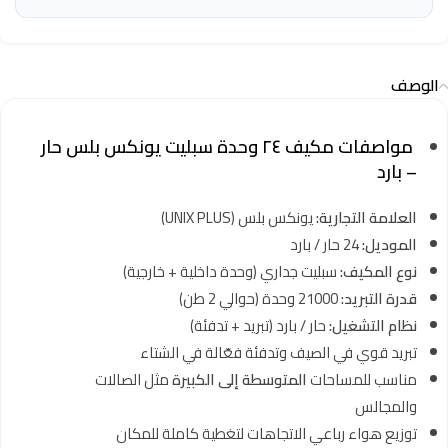
الوصف
مواصفات مكيف ٢٤ وحدة سبليت يونكس بلس حار
– بارد
العلامة التجارية:
يونكس بلس (UNIX PLUS)
الموديل:
24 حار / بارد
نوع المكيف:
سبليت جداري (وحدة داخلية + خارجية)
قدرة التبريد:
21000 وحدة (حوالي 2 طن)
نظام التشغيل:
حار / بارد (تبريد + تدفئة)
تبريد قوي في الصيف وتدفئة فعّالة في الشتاء
مناسب للمساحات
المتوسطة إلى الكبيرة
مثل الصالات
والمجالس
توزيع هواء رباعي الاتجاهات لتغطية كاملة للمكان