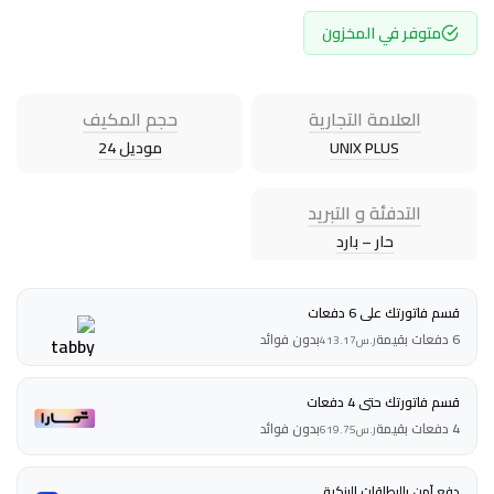
متوفر في المخزون
العلامة التجارية
حجم المكيف
UNIX PLUS
موديل 24
التدفئة و التبريد
حار – بارد
قسم فاتورتك على 6 دفعات
6 دفعات بقيمة
بدون فوائد
ر.س
413.17
قسم فاتورتك حتى 4 دفعات
4 دفعات بقيمة
بدون فوائد
ر.س
619.75
دفع آمن بالبطاقات البنكية