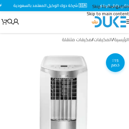
ي داخل الرياض
🇸🇦 شركة دوك الوكيل المعتمد بالسعودية
⚡ تو
Skip to navigation
Skip to main content
الرئيسية
/
المكيفات
/
مكيفات متنقلة
٪15
خصم