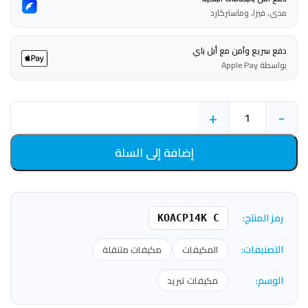
مدى، فيزا، وماستركارد
دفع سريع وآمن مع أبل باي
بواسطة Apple Pay
+
-
إضافة إلى السلة
رمز المنتج:
KOACP14K C
التصنيفات:
المكيفات
مكيفات متنقلة
الوسم:
مكيفات تبريد