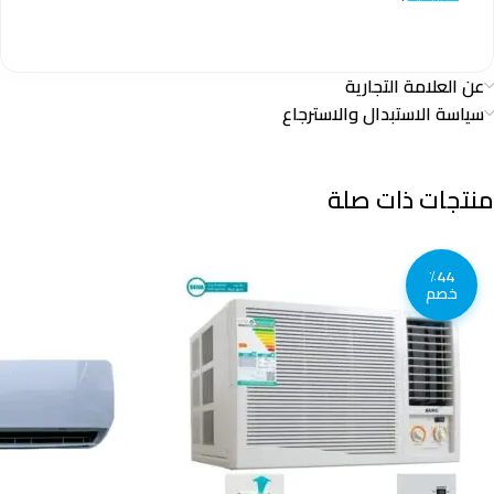
عن العلامة التجارية
سياسة الاستبدال والاسترجاع
منتجات ذات صلة
٪44
خصم