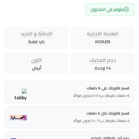
متوفر في المخزون
العلامة التجارية
التدفئة و التبريد
KOOLEN
بارد فقط
حجم المكيف
اللون
14 وحدة
أبيض
قسم فاتورتك على 6 دفعات
6 دفعات بقيمة
بدون فوائد
ر.س
249.83
قسم فاتورتك حتى 4 دفعات
4 دفعات بقيمة
بدون فوائد
ر.س
374.75
دفع آمن بالبطاقات البنكية