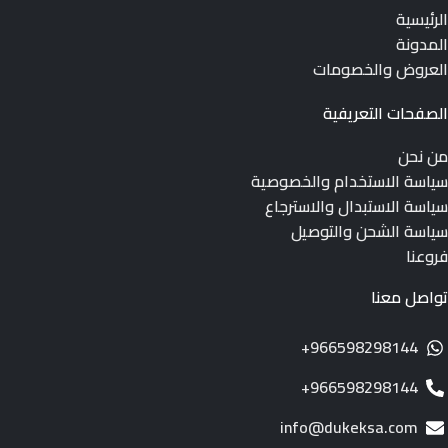
الرئيسية
المدونة
العروض والخصومات
الصفحات التعريفية
من نحن
سياسة الاستخدام والخصوصية
سياسة الاستبدال والاسترجاع
سياسة الشحن والتوصيل
فروعنا
تواصل معنا
966598298144+
966598298144+
info@dukeksa.com