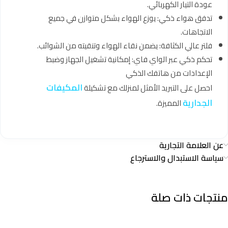
عودة التيار الكهربائي.
تدفق هواء ذكي: يوزع الهواء بشكل متوازن في جميع
الاتجاهات.
فلتر عالي الكثافة: يضمن نقاء الهواء وتنقيته من الشوائب.
تحكم ذكي عبر الواي فاي: إمكانية تشغيل الجهاز وضبط
الإعدادات من هاتفك الذكي
المكيفات
احصل على التبريد الأمثل لمنزلك مع تشكيلة
الجدارية
المميزة.
عن العلامة التجارية
سياسة الاستبدال والاسترجاع
منتجات ذات صلة