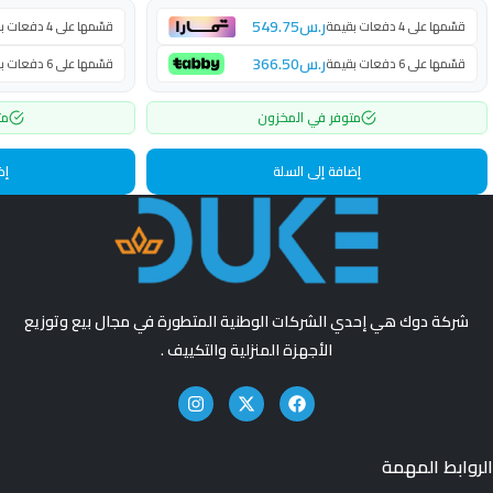
ر.س
549.75
قسّمها على 4 دفعات بقيمة
قسّمها على 4 دفعات بقيمة
ر.س
366.50
قسّمها على 6 دفعات بقيمة
قسّمها على 6 دفعات بقيمة
متوفر في المخزون
مت
إضافة إلى السلة
إض
شركة دوك هي إحدي الشركات الوطنية المتطورة في مجال بيع وتوزيع
الأجهزة المنزلية والتكييف .
الروابط المهمة