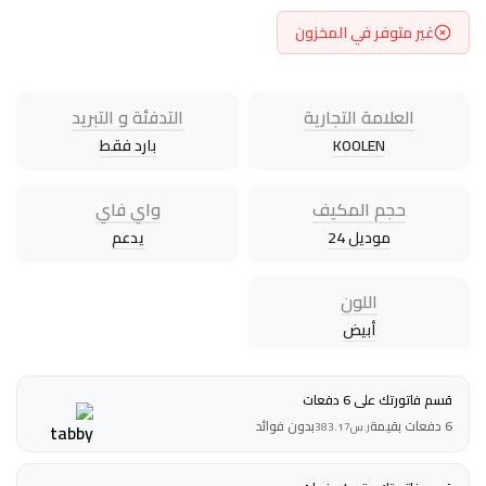
غير متوفر في المخزون
العلامة التجارية
التدفئة و التبريد
KOOLEN
بارد فقط
حجم المكيف
واي فاي
موديل 24
يدعم
اللون
أبيض
قسم فاتورتك على 6 دفعات
6 دفعات بقيمة
بدون فوائد
ر.س
383.17