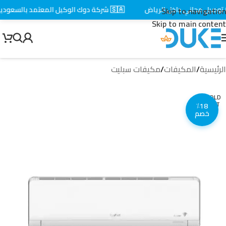
صيل مجاني داخل الرياض
🇸🇦 شركة دوك الوكيل المعتمد بالسعودية
Skip to navigation
Skip to main content
الرئيسية
/
المكيفات
/
مكيفات سبليت
SOLD
OUT
٪18
خصم