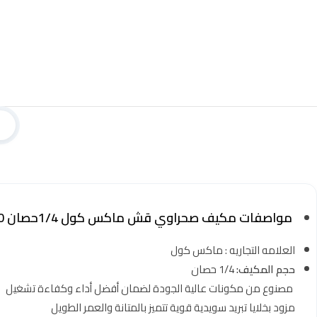
مواصفات مكيف صحراوي قش ماكس كول 1/4حصان 220 فولت
العلامه التجاريه : ماكس كول
حجم المكيف:
1/4 حصان
مصنوع من مكونات عالية الجودة لضمان أفضل أداء وكفاءة تشغيل
مزود بخلايا تبريد سويدية قوية تتميز بالمتانة والعمر الطويل