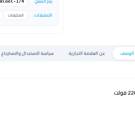
رمز المنتج:
xCool-1/4
التصنيفات:
المكيفات
الوصف
عن العلامة التجارية
سياسة الاستبدال والاسترجاع