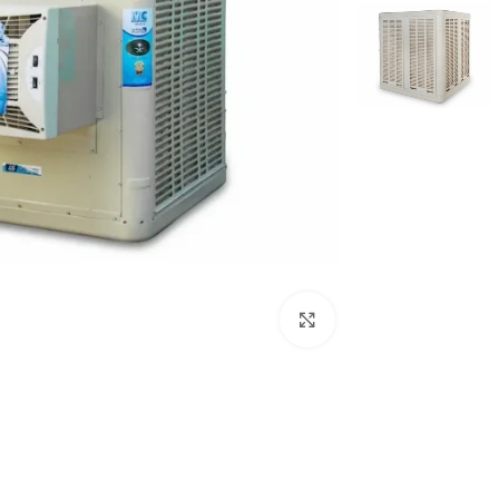
Click to enlarge