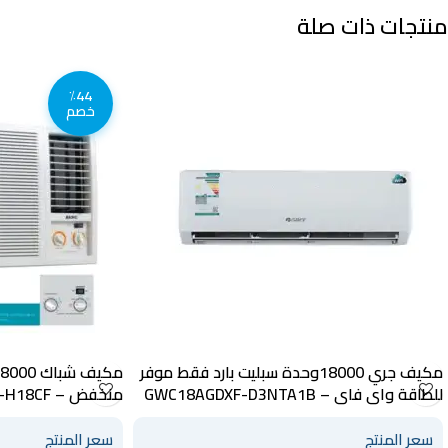
منتجات ذات صلة
٪44
خصم
مكيف جري 18000وحدة سبليت بارد فقط موفر
للطاقة واي فاي – GWC18AGDXF-D3NTA1B
منخفض – BWAC-H18CF
سعر المنتج
سعر المنتج