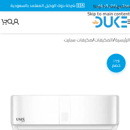
ني داخل الرياض
🇸🇦 شركة دوك الوكيل المعتمد بالسعودية
⚡ ت
Skip to navigation
Skip to main content
الرئيسية
/
المكيفات
/
مكيفات سبليت
٪19
خصم