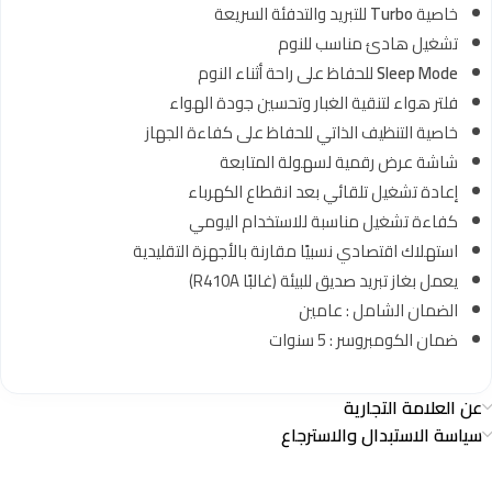
خاصية
Turbo
للتبريد والتدفئة السريعة
تشغيل هادئ مناسب للنوم
Sleep Mode
للحفاظ على راحة أثناء النوم
فلتر هواء لتنقية الغبار وتحسين جودة الهواء
خاصية التنظيف الذاتي للحفاظ على كفاءة الجهاز
شاشة عرض رقمية لسهولة المتابعة
إعادة تشغيل تلقائي بعد انقطاع الكهرباء
كفاءة تشغيل مناسبة للاستخدام اليومي
استهلاك اقتصادي نسبيًا مقارنة بالأجهزة التقليدية
يعمل بغاز تبريد صديق للبيئة (غالبًا R410A)
الضمان الشامل : عامين
ضمان الكومبروسر : 5 سنوات
عن العلامة التجارية
سياسة الاستبدال والاسترجاع