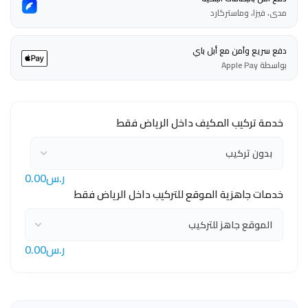
مدى، فيزا، وماستركارد
دفع سريع وآمن مع أبل باي
بواسطة Apple Pay
خدمة تركيب المكيف داخل الرياض فقط
ر.س0.00
خدمات جاهزية الموقع للتركيب داخل الرياض فقط
ر.س0.00