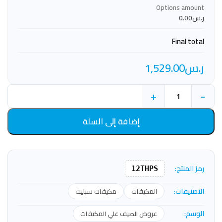
Options amount
ر.س0.00
Final total
ر.س
1,529.00
+
-
إضافة إلى السلة
رمز المنتج:
12THPS
التصنيفات:
المكيفات
مكيفات سبليت
الوسم:
عروض الصيف علي المكيفات