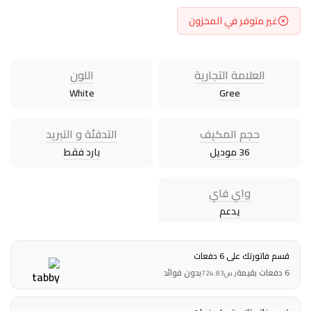
غير متوفر في المخزون
العلامة التجارية
اللون
White
Gree
حجم المكيف
التدفئة و التبريد
36 موديل
بارد فقط
واي فاي
يدعم
قسم فاتورتك على 6 دفعات
6 دفعات بقيمة
بدون فوائد
ر.س
724.83