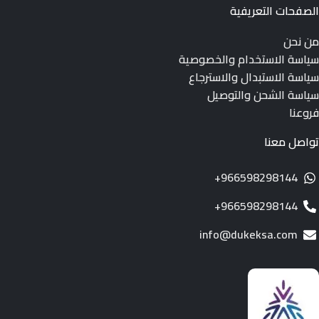
الصفحات التعريفية
من نحن
سياسة الاستخدام والخصوصية
سياسة الاستبدال والاسترجاع
سياسة الشحن والتوصيل
فروعنا
تواصل معنا
966598298144+
966598298144+
info@dukeksa.com