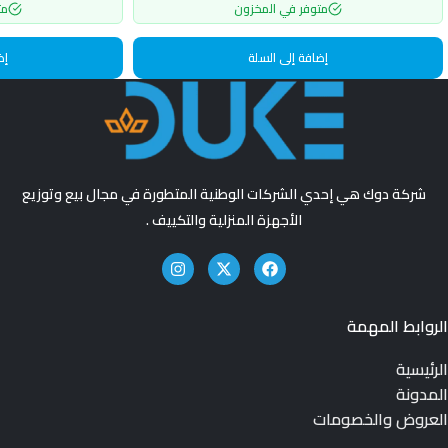
متوفر في المخزون
مت
إضافة إلى السلة
إض
شركة دوك هي إحدي الشركات الوطنية المتطورة في مجال بيع وتوزيع
الأجهزة المنزلية والتكييف .
الروابط المهمة
الرئيسية
المدونة
العروض والخصومات