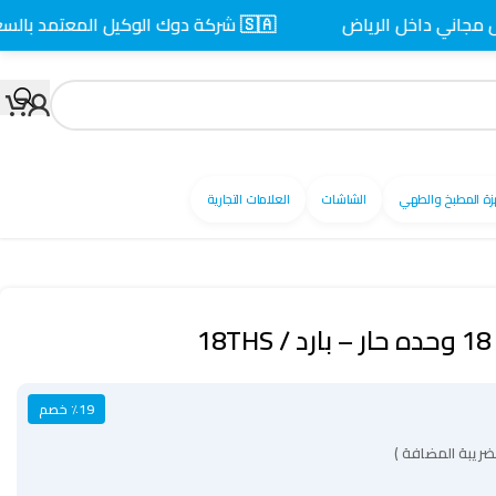
داخل الرياض
🇸🇦 شركة دوك الوكيل المعتمد بالسعودية
زة المطبخ والطهي
الشاشات
العلامات التجارية
1
٪19 خصم
ضريبة المضافة )