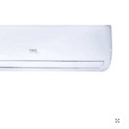
Click to enlarge