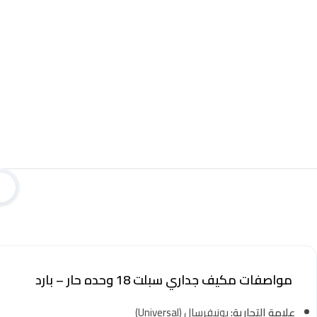
مواصفات مكيف جداري سبلت 18 وحده حار – بارد
علامة التجارية:
يونيفرسال (Universal)