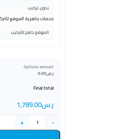
خدمات جاهزية الموقع للترك
Options amount
ر.س0.00
Final total
ر.س
1,789.00
+
-