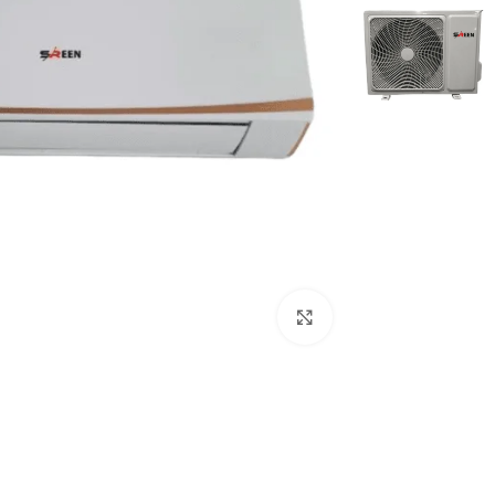
Click to enlarge