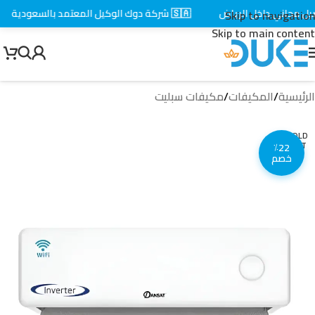
 مجاني داخل الرياض
🇸🇦 شركة دوك الوكيل المعتمد بالسعودية
Skip to navigation
Skip to main content
الرئيسية
/
المكيفات
/
مكيفات سبليت
SOLD
OUT
٪22
خصم