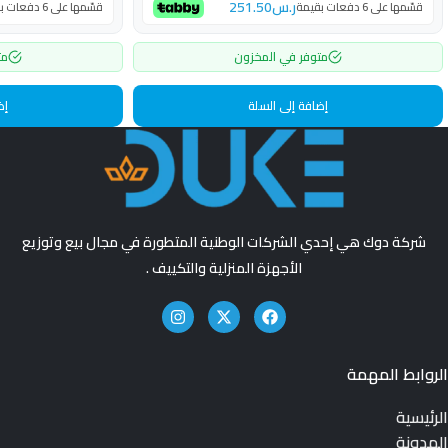
ر.س
251.50
قسّمها على 6 دفعات بقيمة
قسّمها على 6 دفعات بقيمة
متوفر في المخزون
مت
إضافة إلى السلة
إض
شركة دوك هي إحدي الشركات الوطنية المتطورة في مجال بيع وتوزيع
الأجهزة المنزلية والتكييف .
الروابط المهمة
الرئيسية
المدونة