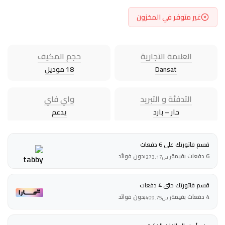
غير متوفر في المخزون
العلامة التجارية
حجم المكيف
Dansat
18 موديل
التدفئة و التبريد
واي فاي
حار – بارد
يدعم
قسم فاتورتك على 6 دفعات
6 دفعات بقيمة
بدون فوائد
ر.س
273.17
قسم فاتورتك حتى 4 دفعات
4 دفعات بقيمة
بدون فوائد
ر.س
409.75