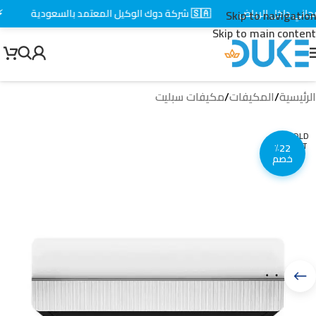
ي داخل الرياض
🇸🇦 شركة دوك الوكيل المعتمد بالسعودية
⚡ تو
Skip to navigation
Skip to main content
الرئيسية
/
المكيفات
/
مكيفات سبليت
SOLD
OUT
٪22
خصم