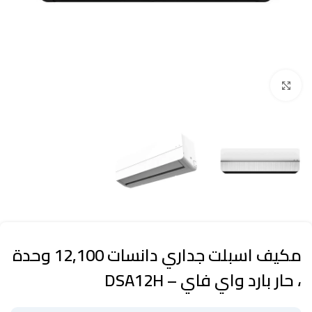
Click to enlarge
مكيف اسبلت جداري دانسات 12,100 وحدة
، حار بارد واي فاي – DSA12H