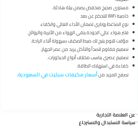
مستوى ضجيج منخفض يضمن بيئة هادئة.
خاصية WiFi للتحكم عن بعد
نوع الضاغط روتاري لضمان الأداء العالي والكفاء
فلتر هواء عالي الجودة ينقي الهواء من الأتربة والروائح.
مؤقت للنوم يتيح لك ضبط المكيف بسهولة أثناء الراحة.
تصميم مقاوم للصدأ والتآكل يزيد من عمر الجهاز.
تصميم عصري يناسب مختلف أنواع الديكورات.
كفاءة في استهلاك الطاقة.
أسعار مكيفات سبليت في السعودية
تصفح المزيد من
.
عن العلامة التجارية
سياسة الاستبدال والاسترجاع