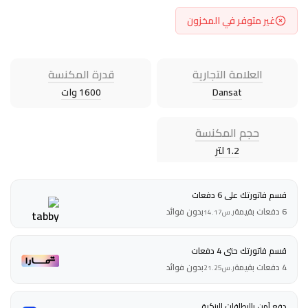
غير متوفر في المخزون
العلامة التجارية
قدرة المكنسة
Dansat
1600 وات
حجم المكنسة
1.2 لتر
قسم فاتورتك على 6 دفعات
6 دفعات بقيمة
بدون فوائد
ر.س
14.17
قسم فاتورتك حتى 4 دفعات
4 دفعات بقيمة
بدون فوائد
ر.س
21.25
دفع آمن بالبطاقات البنكية