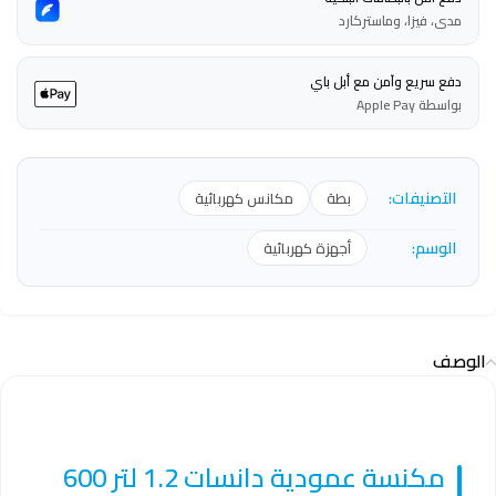
مدى، فيزا، وماستركارد
دفع سريع وآمن مع أبل باي
بواسطة Apple Pay
التصنيفات:
بطة
مكانس كهربائية
الوسم:
أجهزة كهربائية
الوصف
مكنسة عمودية دانسات 1.2 لتر 600