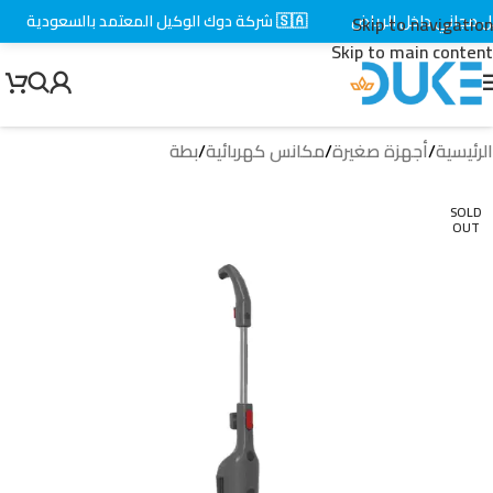
جاني داخل الرياض
🇸🇦 شركة دوك الوكيل المعتمد بالسعودية
Skip to navigation
Skip to main content
الرئيسية
/
أجهزة صغيرة
/
مكانس كهربائية
/
بطة
SOLD
OUT