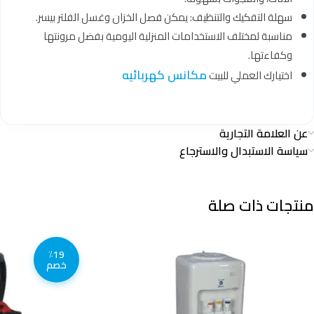
سهلة التفكيك والتنظيف: يمكن فصل الخزان وغسل الفلتر بيسر.
مناسبة لمختلف الاستخدامات المنزلية اليومية بفضل مرونتها
وكفاءتها.
مكانس كهربائيه
اختيارك العملي للبيت
عن العلامة التجارية
سياسة الاستبدال والاسترجاع
منتجات ذات صلة
٪19
خصم