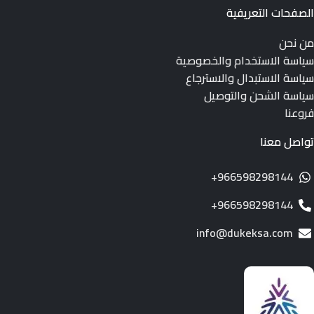
الصفحات التعريفية
من نحن
سياسة الاستخدام والخصوصية
سياسة الاستبدال والاسترجاع
سياسة الشحن والتوصيل
فروعنا
تواصل معنا
966598298144+
966598298144+
info@dukeksa.com