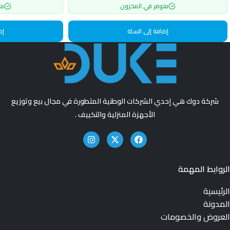
متوفر في المخزون
مت
إضافة إلى السلة
إض
شركة دوك هي إحدي الشركات الوطنية المتطورة في مجال بيع وتوزيع
الأجهزة المنزلية والتكييف .
الروابط المهمة
الرئيسية
المدونة
العروض والخصومات