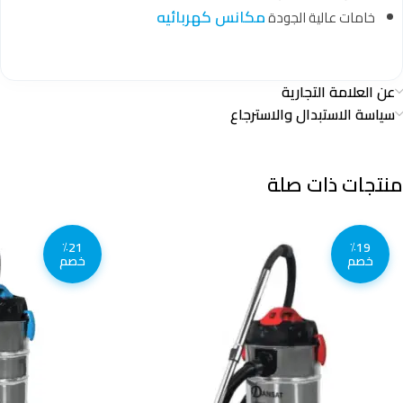
مكانس كهربائيه
خامات عالية الجودة
عن العلامة التجارية
سياسة الاستبدال والاسترجاع
منتجات ذات صلة
٪21
٪19
خصم
خصم