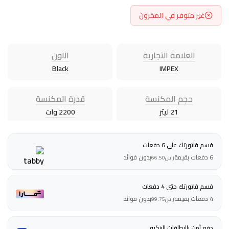
غير متوفر في المخزون
العلامة التجارية
اللون
Black
IMPEX
حجم المكنسة
قدرة المكنسة
21 ليتر
2200 وات
قسم فاتورتك على 6 دفعات
6 دفعات بقيمة
بدون فوائد
ر.س
66.50
قسم فاتورتك حتى 4 دفعات
4 دفعات بقيمة
بدون فوائد
ر.س
99.75
دفع آمن بالبطاقات البنكية