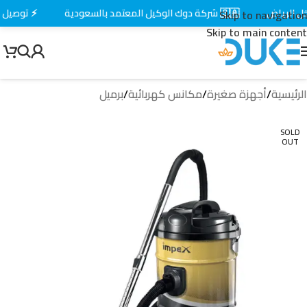
لرياض
🇸🇦 شركة دوك الوكيل المعتمد بالسعودية
⚡ توصيل سري
Skip to navigation
Skip to main content
الرئيسية
/
أجهزة صغيرة
/
مكانس كهربائية
/
برميل
SOLD
OUT