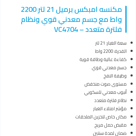
مكنسه امبكس برميل 21 لتر 2200
واط مع جسم معدني قوي ونظام
فلترة متعدد – VC4704
سعة الغبار: 21 لتر
القدرة: 2200 واط
كفاءة عالية وطاقة قوية
جسم معدني قوي
وظيفة النفخ
مستوى صوت منخفض
أنبوب معدني تلسكوبي
نظام فلترة متعدد
مؤشر امتلاء الغبار
مكان خاص لتخزين الملحقات
مقبض حمل مريح
ضمان لمدة سنتين