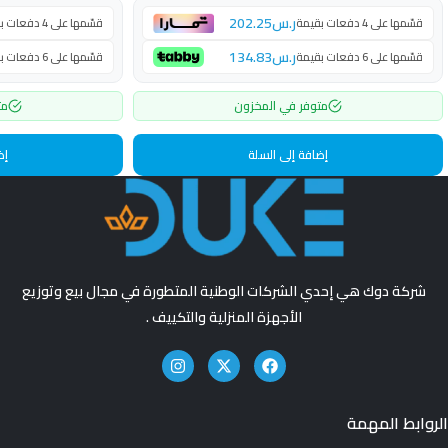
ر.س
202.25
قسّمها على 4 دفعات بقيمة
قسّمها على 4 دفعات بقيمة
ر.س
134.83
قسّمها على 6 دفعات بقيمة
قسّمها على 6 دفعات بقيمة
متوفر في المخزون
مت
إضافة إلى السلة
إض
شركة دوك هي إحدي الشركات الوطنية المتطورة في مجال بيع وتوزيع
الأجهزة المنزلية والتكييف .
الروابط المهمة