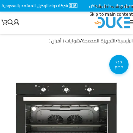
ل مجاني داخل الرياض
🇸🇦 شركة دوك الوكيل المعتمد بالسعودية
Skip to navigation
Skip to main content
الرئيسية
/
الأجهزة المدمجة
/
شوايات ( أفران )
٪17
خصم