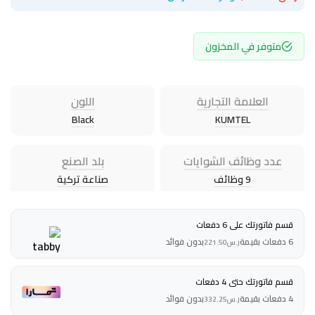
متوفر في المخزون
العلامة التجارية
اللون
Black
KUMTEL
عدد وظائف الشوايات
بلد الصنع
9 وظائف
صناعة تركية
قسم فاتورتك على 6 دفعات
6 دفعات بقيمة
بدون فوائد
ر.س
221.50
قسم فاتورتك حتى 4 دفعات
4 دفعات بقيمة
بدون فوائد
ر.س
332.25