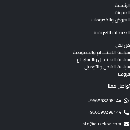
الرئيسية
المدونة
العروض والخصومات
الصفحات التعريفية
من نحن
سياسة الاستخدام والخصوصية
سياسة الاستبدال والاسترجاع
سياسة الشحن والتوصيل
فروعنا
تواصل معنا
966598298144+
966598298144+
info@dukeksa.com