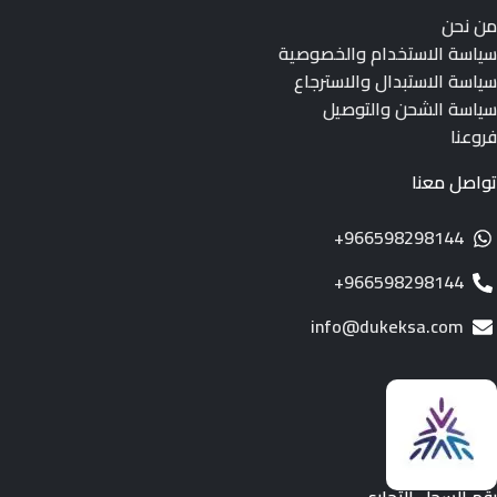
من نحن
سياسة الاستخدام والخصوصية
سياسة الاستبدال والاسترجاع
سياسة الشحن والتوصيل
فروعنا
تواصل معنا
966598298144+
966598298144+
info@dukeksa.com