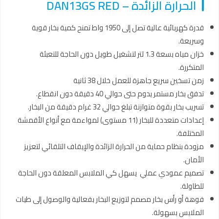
الحرارة الزائدة – DAN13GS RED
قدرة كهربائية عالية تصل إلى 1950 واط تمنح كمية بخار قوية
وسريعة.
خزان مياه بسعة 1.3 لتر لتشغيل طويل دون الحاجة للتعبئة
المتكررة.
زمن تسخين سريع جاهزة للعمل خلال 38 ثانية
تدفق بخار مستمر يدوم حتى حوالي 40 دقيقة دون انقطاع.
تسريب بخار بقوة متوازنة تبلغ حوالي 32 غرام دقيقة من البخار.
إعدادات متعددة للبخار (11 مستوى) لمواءمة مع أنواع الأقمشة
المختلفة.
مزودة بنظام حماية من الحرارة الزائدة والإيقاف التلقائي لتعزيز
الأمان.
تصميم عمودي عملي يسهل كي الملابس المعلقة دون الحاجة
للطاولة.
فوهة أو رأس بخار مصمم لتوزيع البخار بفعالية والوصول إلى طيات
الملابس بسهولة.