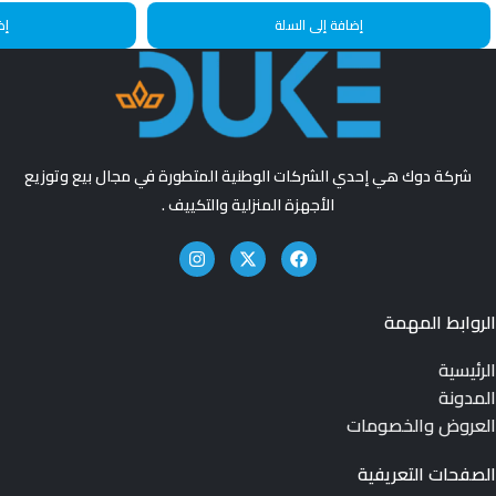
إضافة إلى السلة
إض
شركة دوك هي إحدي الشركات الوطنية المتطورة في مجال بيع وتوزيع
الأجهزة المنزلية والتكييف .
الروابط المهمة
الرئيسية
المدونة
العروض والخصومات
الصفحات التعريفية