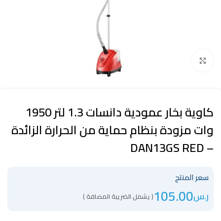
Click to enlarge
كاوية بخار عمودية دانسات 1.3 لتر 1950
وات مزودة بنظام حماية من الحرارة الزائدة
– DAN13GS RED
سعر المنتج
105.00
ر.س
( يشمل الضريبة المضافة )