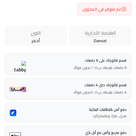
غير متوفر في المخزون
العلامة التجارية
اللون
Dansat
أحمر
قسم فاتورتك على 6 دفعات
6 دفعات بقيمة
بدون فوائد
ر.س
17.50
قسم فاتورتك حتى 4 دفعات
4 دفعات بقيمة
بدون فوائد
ر.س
26.25
دفع آمن بالبطاقات البنكية
مدى، فيزا، وماستركارد
دفع سريع وآمن مع أبل باي