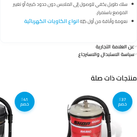
سلك طويل يكفي للوصول إلى الملابس دون حدود كبيرة أو تغيير
الموضع باستمرار.
انواع الكاويات الكهربائية
نعومة وأناقة من أول كيّة
عن العلامة التجارية
سياسة الاستبدال والاسترجاع
منتجات ذات صلة
٪41
٪37
خصم
خصم