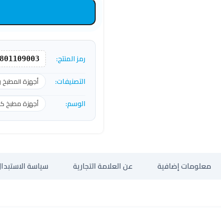
رمز المنتج:
801109003
التصنيفات:
أجهزة المطبخ 
الوسم:
أجهزة مطبخ كهر
معلومات إضافية
عن العلامة التجارية
سياسة الاستبدال