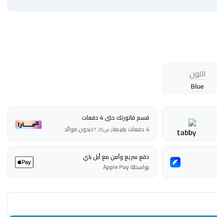
اللون
Blue
قسم فاتورتك حتى 4 دفعات
4 دفعات بقيمة
بدون فوائد
ر.س
37.25
دفع سريع وآمن مع أبل باي
بواسطة Apple Pay