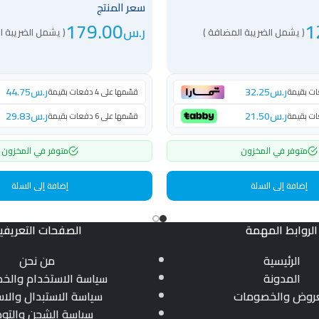
سعر المنتج
179.00
1
ر.س
( يشمل الضريبة المضافة )
( يشمل الضريبة ا
ر.س
32.25
ر.س
44.75
قسّمها على 4 دفعات بقيمة
ر.س
21.50
ر.س
29.83
قسّمها على 6 دفعات بقيمة
متوفر في المخزون
متوفر في المخزون
إضافة إلى السلة
إضافة إلى السلة
الروابط المهمة
الصفحات التعريفي
الرئيسية
من نحن
المدونة
سياسة الاستخدام والخ
عروض والخصومات
سياسة الاستبدال والاس
سياسة الشحن والتو