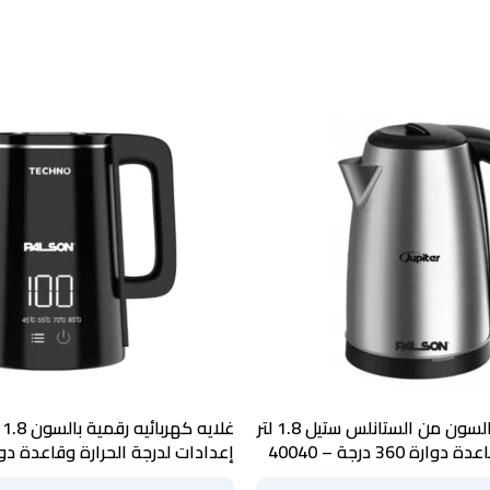
غلاية كهربائية بالسون من الستانلس ستيل 1.8 لتر
أسود – 40042