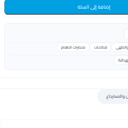
إضافة إلى السلة
والطهي
قطاعات
محضرات الطعام
بائية
 والاسترجاع