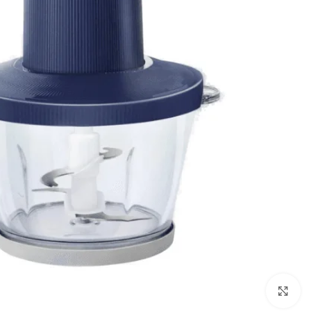
Click to enlarge