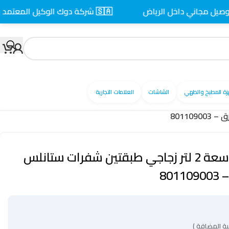
جاني داخل الرياض
🇸🇦 شركة دوك الوكيل المعتمد بالسعودية
زة المطبخ والطهي
الشاشات
العلامات التجارية
قطاعة خضار كولين سعة 2 لتر زجاجي طبقتين شفرات ستانلس
ة المضافة )