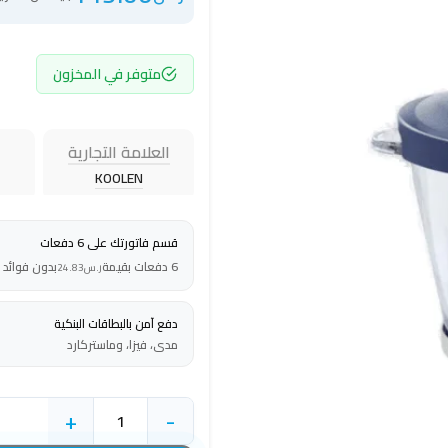
متوفر في المخزون
العلامة التجارية
KOOLEN
قسم فاتورتك على 6 دفعات
6 دفعات بقيمة
بدون فوائد
ر.س
24.83
دفع آمن بالبطاقات البنكية
مدى، فيزا، وماستركارد
+
-