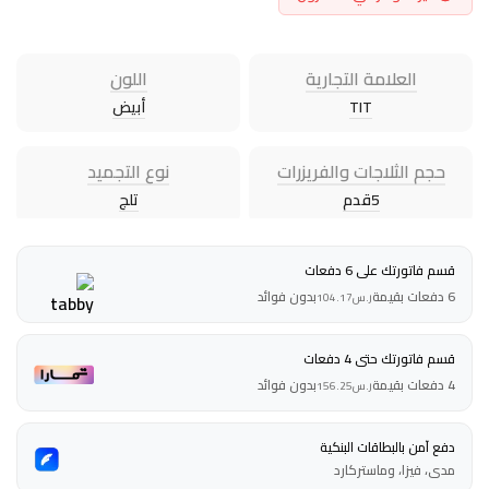
العلامة التجارية
اللون
TIT
أبيض
حجم الثلاجات والفريزرات
نوع التجميد
5قدم
تلج
قسم فاتورتك على 6 دفعات
6 دفعات بقيمة
بدون فوائد
ر.س
104.17
قسم فاتورتك حتى 4 دفعات
4 دفعات بقيمة
بدون فوائد
ر.س
156.25
دفع آمن بالبطاقات البنكية
مدى، فيزا، وماستركارد