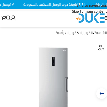
لرياض
🇸🇦 شركة دوك الوكيل المعتمد بالسعودية
⚡ توصيل سري
Skip to navigation
Skip to main content
الرئيسية
/
الفريزارات
/
فريزرات رأسية
SOLD
OUT