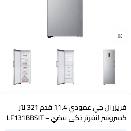
Click to enlarge
فريزر ال جي عمودي 11.4 قدم 321 لتر
كمبروسر انفرتر ذكي فضي – LF131BBSIT