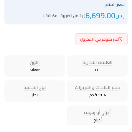
سعر المنتج
6,699.00
ر.س
( يشمل الضريبة المضافة )
غير متوفر في المخزون
العلامة التجارية
اللون
Silver
LG
حجم الثلاجات والفريزرات
نوع التجميد
11.4 قدم
بخار
أدراج أو رفوف
أدراج