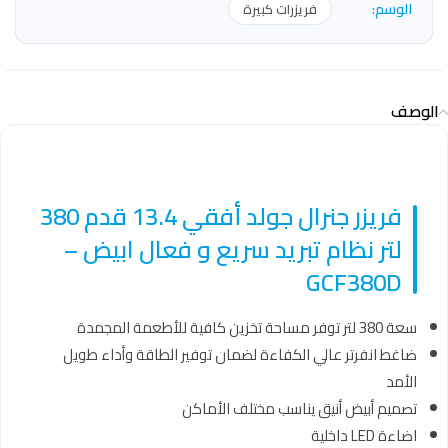
الوسم:
فريزرات كبيرة
الوصف
فريزر جنرال جولد أفقي 13.4 قدم 380
لتر نظام تبريد سريع و فعال ابيض –
GCF380D
سعة 380 لتر توفر مساحة تخزين كافية للأطعمة المجمدة
ضاغط انفرتر عالي الكفاءة لضمان توفير الطاقة وأداء طويل
الأمد
تصميم أبيض أنيق يناسب مختلف الأماكن
اضاءة LED داخلية