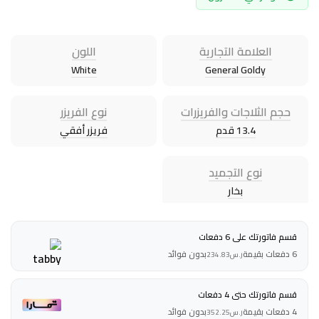
العلامة التجارية
اللون
White
General Goldy
حجم الثلاجات والفريزرات
نوع الفريزر
13.4 قدم
فريزر أفقي
نوع التجميد
بخار
قسم فاتورتك على 6 دفعات
6 دفعات بقيمة
بدون فوائد
ر.س
234.83
قسم فاتورتك حتى 4 دفعات
4 دفعات بقيمة
بدون فوائد
ر.س
352.25