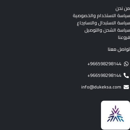
من نحن
سياسة الاستخدام والخصوصية
سياسة الاستبدال والاسترجاع
سياسة الشحن والتوصيل
فروعنا
تواصل معنا
966598298144+
966598298144+
info@dukeksa.com