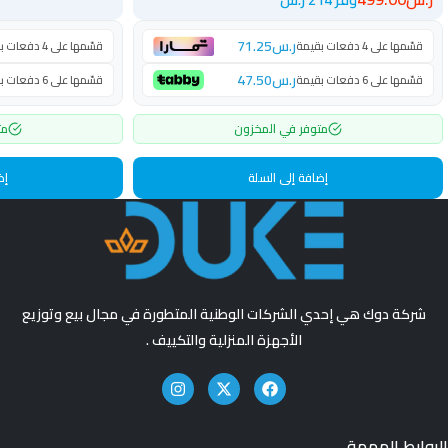
ر.س
71.25
قسّمها على 4 دفعات بقيمة
قسّمها على 4 دفعات بقيمة
ر.س
47.50
قسّمها على 6 دفعات بقيمة
قسّمها على 6 دفعات بقيمة
متوفر في المخزون
مت
إضافة إلى السلة
إض
شركة دوك هي إحدي الشركات الوطنية المتطورة في مجال بيع وتوزيع
الأجهزة المنزلية والتكييف .
الروابط المهمة