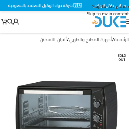
جاني داخل الرياض
🇸🇦 شركة دوك الوكيل المعتمد بالسعودية
⚡
Skip to navigation
Skip to main content
الرئيسية
/
أجهزة المطبخ والطهي
/
أفران التسخين
SOLD
OUT