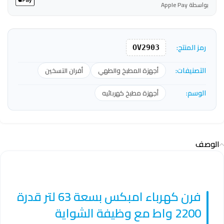
بواسطة Apple Pay
رمز المنتج:
OV2903
التصنيفات:
أجهزة المطبخ والطهي
أفران التسخين
الوسم:
أجهزة مطبخ كهربائيه
الوصف
فرن كهرباء امبكس بسعة 63 لتر قدرة
2200 واط مع وظيفة الشواية