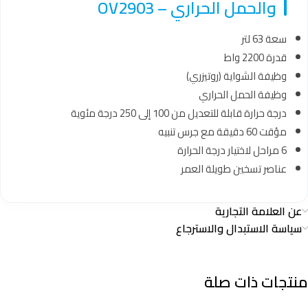
والحمل الحراري – OV2903
سعة 63 لتر
قدرة 2200 واط
وظيفة الشواية (روتيزري)
وظيفة الحمل الحراري
درجة حرارة قابلة للتعديل من 100 إلى 250 درجة مئوية
مؤقت 60 دقيقة مع جرس تنبيه
6 مراحل لاختيار درجة الحرارة
عناصر تسخين طويلة العمر
عن العلامة التجارية
سياسة الاستبدال والاسترجاع
منتجات ذات صلة