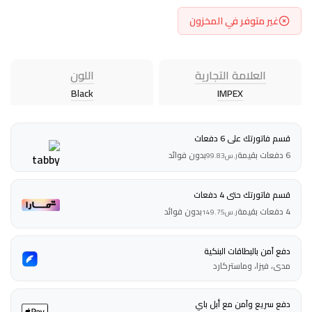
غير متوفر في المخزون
العلامة التجارية
اللون
Black
IMPEX
قسم فاتورتك على 6 دفعات
6 دفعات بقيمة
بدون فوائد
ر.س
99.83
قسم فاتورتك حتى 4 دفعات
4 دفعات بقيمة
بدون فوائد
ر.س
149.75
دفع آمن بالبطاقات البنكية
مدى، فيزا، وماستركارد
دفع سريع وآمن مع أبل باي