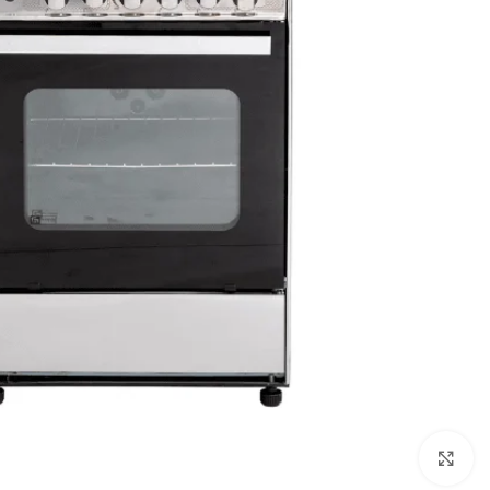
Click to enlarge