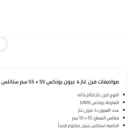
مواصفات فرن غاز 4 عيون يونكس 55 × 55 سم ستانلس ستيل
النوع:
فرن غاز قائم بذاته
الماركة:
يونكس (UNIX)
عدد العيون:
4 عيون غاز
مقاس السطح:
55 × 55 سم
الخامة:
استانلس ستيل مقاوم للصدأ