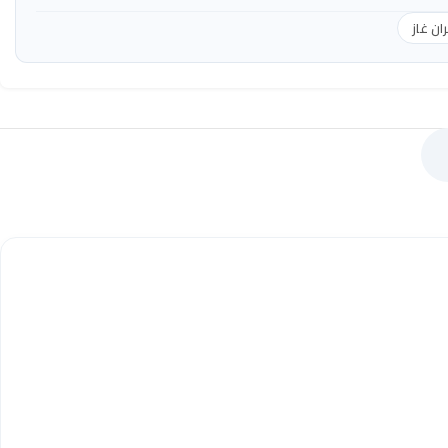
ان غاز