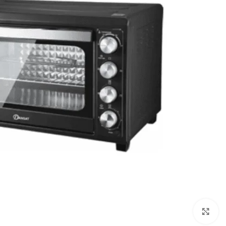
Click to enlarge