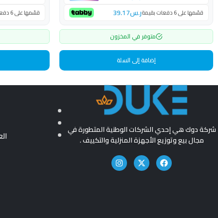
ر.س
39.17
قسّمها على 6 دفعات بقيمة
قسّمها على 6 دفعات بقيمة
متوفر في المخزون
إضافة إلى السلة
شركة دوك هي إحدي الشركات الوطنية المتطورة في
ال
مجال بيع وتوزيع الأجهزة المنزلية والتكييف .