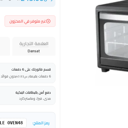
غير متوفر في المخزون
العلامة التجارية
Dansat
قسم فاتورتك على 6 دفعات
6 دفعات بقيمة
بدون فوائد
ر.س
40.83
دفع آمن بالبطاقات البنكية
مدى، فيزا، وماستركارد
رمز المنتج:
LE OVEN48