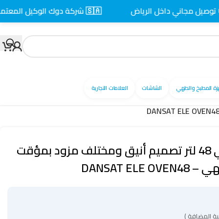
مجاني داخل الرياض
🇸🇦 شركة دوك الوكيل المعتمد بالسعودية
زة المطبخ والطهي
الشاشات
العلامات التجارية
فرن دانسات كهربائي 48 لتر تصميم أنيق ومختلف مزود بمؤقت
DANSAT EL
ة المضافة )