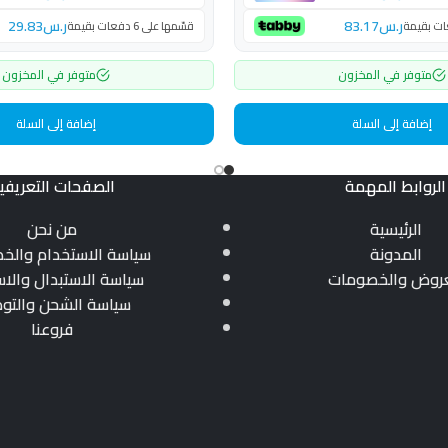
ر.س
83.17
ر.س
29.83
قسّمها على 6 دفعات بقيمة
متوفر في المخزون
متوفر في المخزون
إضافة إلى السلة
إضافة إلى السلة
الروابط المهمة
الصفحات التعريفي
الرئيسية
من نحن
المدونة
سياسة الاستخدام والخ
عروض والخصومات
سياسة الاستبدال والاس
سياسة الشحن والتو
فروعنا