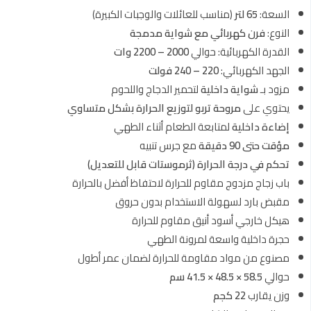
السعة:
65 لتر
(مناسب للعائلات والوجبات الكبيرة)
النوع:
فرن كهربائي مع شواية مدمجة
القدرة الكهربائية: حوالي
2000 – 2200 وات
الجهد الكهربائي:
220 – 240 فولت
مزود بـ
شواية داخلية
لتحمير الدجاج واللحوم
يحتوي على
مروحة تربو لتوزيع الحرارة بشكل متساوي
إضاءة داخلية
لمتابعة الطعام أثناء الطهي
مؤقت حتى 90 دقيقة
مع جرس تنبيه
تحكم في درجة الحرارة (ثرموستات قابل للتعديل)
باب زجاج مزدوج مقاوم للحرارة لاحتفاظ أفضل بالحرارة
مقبض بارد لسهولة الاستخدام بدون حروق
هيكل خارجي أسود أنيق مقاوم للحرارة
حجرة داخلية واسعة لمرونة الطهي
مصنوع من مواد مقاومة للحرارة لضمان عمر أطول
حوالي
58.5 × 48.5 × 41.5 سم
وزن يقارب
22 كجم