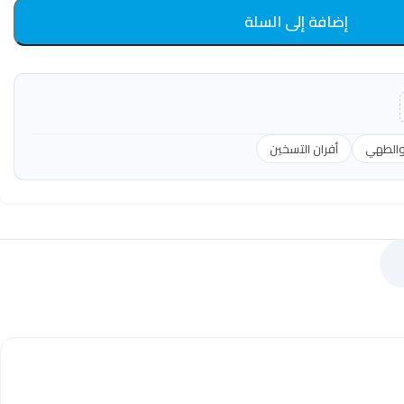
إضافة إلى السلة
والطهي
أفران التسخين