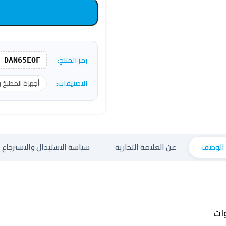
رمز المنتج:
DAN65EOF
التصنيفات:
أجهزة المطبخ 
الوصف
عن العلامة التجارية
سياسة الاستبدال والاسترجاع