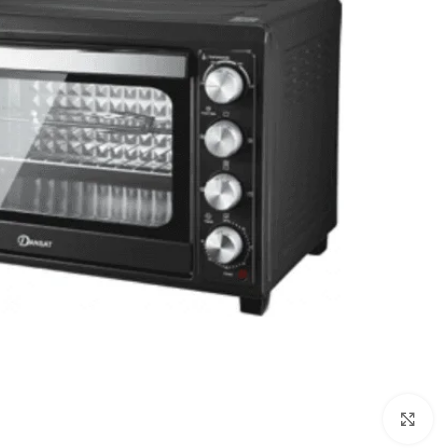
Click to enlarge