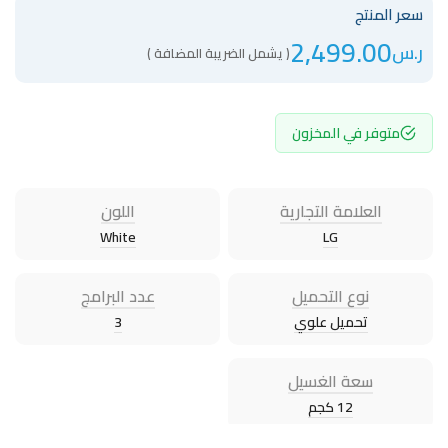
سعر المنتج
2,499.00
ر.س
( يشمل الضريبة المضافة )
متوفر في المخزون
العلامة التجارية
اللون
White
LG
نوع التحميل
عدد البرامج
تحميل علوي
3
سعة الغسيل
12 كجم