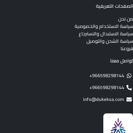
الصفحات التعريفية
من نحن
سياسة الاستخدام والخصوصية
سياسة الاستبدال والاسترجاع
سياسة الشحن والتوصيل
فروعنا
تواصل معنا
966598298144+
966598298144+
info@dukeksa.com