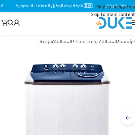
داخل الرياض
🇸🇦 شركة دوك الوكيل المعتمد بالسعودية
⚡ توص
Skip to navigation
Skip to main content
الرئيسية
/
الغسالات والمجففات
/
الغسالات
/
حوضين