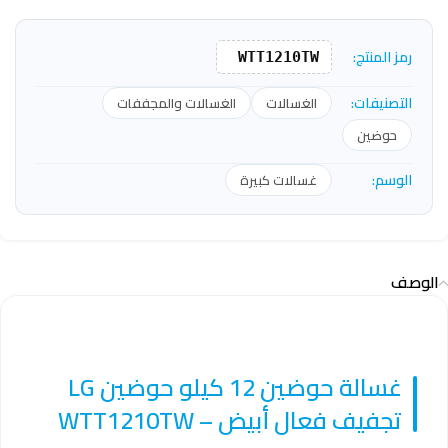
رمز المنتج:
WTT1210TW
التصنيفات:
الغسالات
الغسالات والمجففات
حوضين
الوسم:
غسالات كبيرة
الوصف
غسالة حوضين 12 كيلو حوضين LG
تجفيف فعال أبيض – WTT1210TW