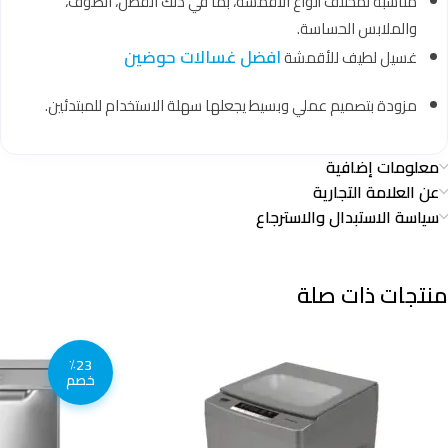
مناسبة لمختلف أنواع الأقمشة، بما في ذلك القطن، الصوف،
والملابس الحساسة.
افضل غسالات حوضين
غسيل لطيف للأقمشة
مزودة بتصميم عملي وبسيط يجعلها سهلة الاستخدام للمبتدئين.
معلومات إضافية
عن العلامة التجارية
سياسة الاستبدال والاسترجاع
منتجات ذات صلة
٪23
خصم