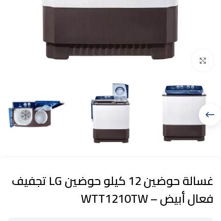
Click to enlarge
غسالة حوضين 12 كيلو حوضين LG تجفيف
فعال أبيض – WTT1210TW