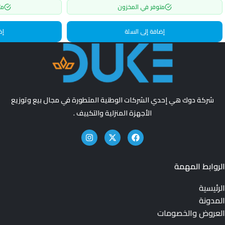
متوفر في المخزون
مت
إضافة إلى السلة
إض
شركة دوك هي إحدي الشركات الوطنية المتطورة في مجال بيع وتوزيع
الأجهزة المنزلية والتكييف .
الروابط المهمة
الرئيسية
المدونة
العروض والخصومات