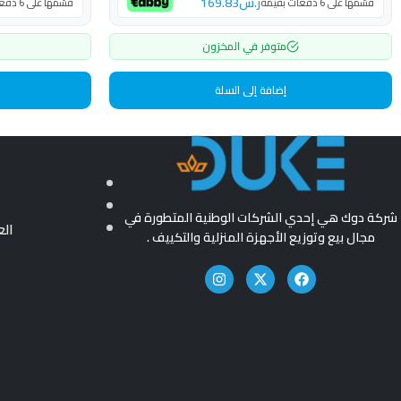
ر.س
169.83
قسّمها على 6 دفعات بقيمة
قسّمها على 6 دفعات بقيمة
متوفر في المخزون
إضافة إلى السلة
شركة دوك هي إحدي الشركات الوطنية المتطورة في
ال
مجال بيع وتوزيع الأجهزة المنزلية والتكييف .