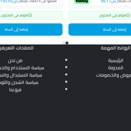
ر.س
98.17
ر.س
190.00
قسّمها على 6 دفعات بقيمة
متوفر في المخزون
متوفر في المخزون
إضافة إلى السلة
إضافة إلى السلة
الروابط المهمة
الصفحات التعريفي
الرئيسية
من نحن
المدونة
سياسة الاستخدام والخ
عروض والخصومات
سياسة الاستبدال والاس
سياسة الشحن والتو
فروعنا