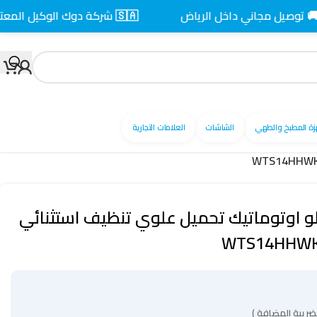
يل مجاني داخل الرياض
🇸🇦 شركة دوك الوكيل المعتمد بالسعودية
زة المطبخ والطهي
الشاشات
العلامات التجارية
ة ال جي 14 كيلو اوتوماتيك تحميل علوي تنظيف استثنائي
ضريبة المضافة )