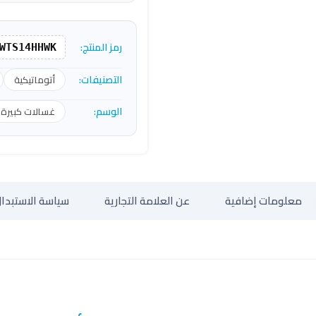
رمز المنتج:
WTS14HHWK
التصنيفات:
أتوماتيكية
الوسم:
غسالات كبيرة
معلومات إضافية
عن العلامة التجارية
سياسة الاستبدال