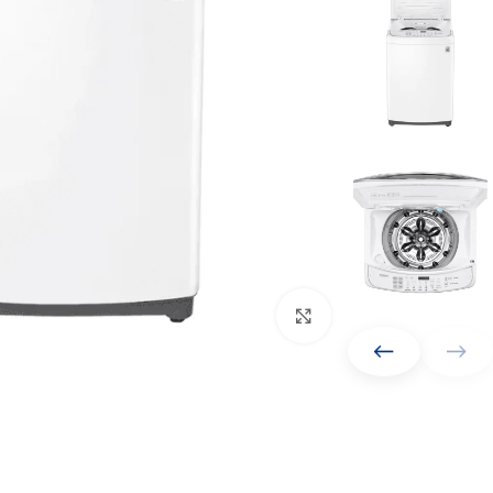
Click to enlarge