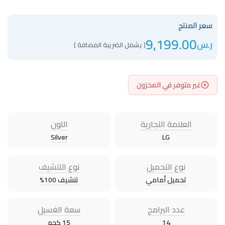
سعر المنتج
9,199.00
ر.س
( يشمل الضريبة المضافة )
غير متوفر في المخزون
العلامة التجارية
اللون
Silver
LG
نوع التحميل
نوع التنشيف
تحميل أمامي
تنشيف 100%
عدد البرامج
سعة الغسيل
14
15 كجم