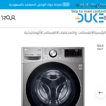
ي داخل الرياض
🇸🇦 شركة دوك الوكيل المعتمد بالسعودية
⚡ ت
Skip to navigation
Skip to main content
الرئيسية
/
الغسالات والمجففات
/
الغسالات
/
أتوماتيكية
SOLD
OUT