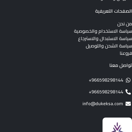
الصفحات التعريفية
من نحن
سياسة الاستخدام والخصوصية
سياسة الاستبدال والاسترجاع
سياسة الشحن والتوصيل
فروعنا
تواصل معنا
966598298144+
966598298144+
info@dukeksa.com