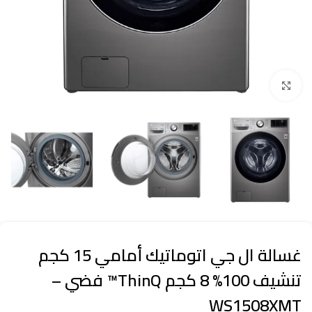
Click to enlarge
غسالة ال جي اتوماتيك أمامي 15 كجم
تنشيف 100% 8 كجم ThinQ™ فضي –
WS1508XMT