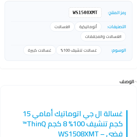
رمز المنتج:
WS1508XMT
التصنيفات:
أتوماتيكية
الغسالات
الغسالات والمجففات
الوسوم:
غسالات تنشيف 100%
غسالات كبيرة
الوصف
غسالة ال جي اتوماتيك أمامي 15
كجم تنشيف 100% 8 كجم ThinQ™
فضي – WS1508XMT