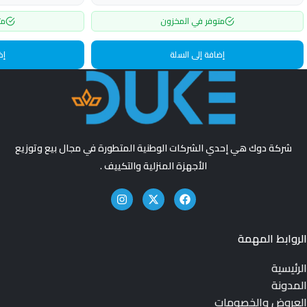
متوفر في المخزون
مت
إضافة إلى السلة
إض
شركة دوك هي إحدي الشركات الوطنية المتطورة في مجال بيع وتوزيع
الأجهزة المنزلية والتكييف .
الروابط المهمة
الرئيسية
المدونة
العروض والخصومات