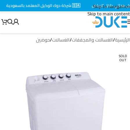
مجاني داخل الرياض
🇸🇦 شركة دوك الوكيل المعتمد بالسعودية
Skip to navigation
Skip to main content
الرئيسية
/
الغسالات والمجففات
/
الغسالات
/
حوضين
SOLD
OUT