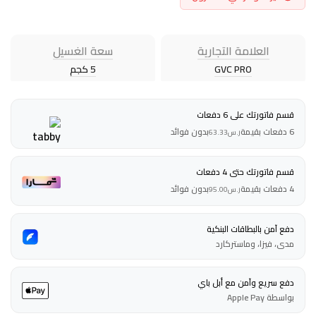
العلامة التجارية
سعة الغسيل
GVC PRO
5 كجم
قسم فاتورتك على 6 دفعات
6 دفعات بقيمة
بدون فوائد
ر.س
63.33
قسم فاتورتك حتى 4 دفعات
4 دفعات بقيمة
بدون فوائد
ر.س
95.00
دفع آمن بالبطاقات البنكية
مدى، فيزا، وماستركارد
دفع سريع وآمن مع أبل باي
بواسطة Apple Pay