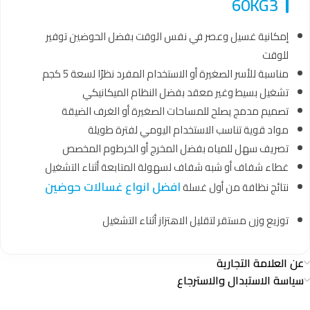
60KG3
إمكانية غسيل وعصر في نفس الوقت بفضل الحوضين توفير
للوقت
مناسبة للأسر الصغيرة أو الاستخدام المفرد نظرًا لسعة 5 كجم
تشغيل بسيط وغير معقد بفضل النظام الميكانيكي
تصميم مدمج يصلح للمساحات الصغيرة أو الغرف الضيقة
مواد قوية تناسب الاستخدام اليومي لفترة طويلة
تصريف سهل للمياه بفضل المخرج أو الخرطوم المخصص
غطاء شفاف أو شبه شفاف لسهولة المتابعة أثناء التشغيل
افضل انواع غسالات حوضين
نتائج نظافة من أول غسلة
توزيع وزن مستقر لتقليل الاهتزاز أثناء التشغيل
عن العلامة التجارية
سياسة الاستبدال والاسترجاع