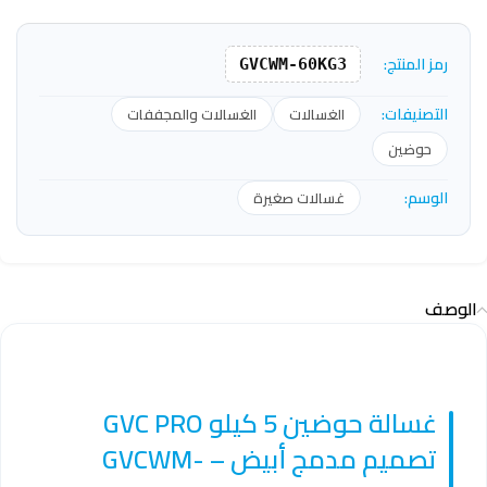
رمز المنتج:
GVCWM-60KG3
التصنيفات:
الغسالات
الغسالات والمجففات
حوضين
الوسم:
غسالات صغيرة
الوصف
غسالة حوضين 5 كيلو GVC PRO
تصميم مدمج أبيض – GVCWM-