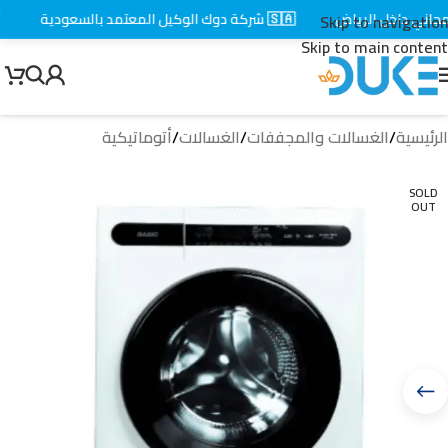
ي داخل الرياض
🇸🇦 شركة دوك الوكيل المعتمد بالسعودية
⚡ ت
Skip to navigation
Skip to main content
الرئيسية
/
الغسالات والمجففات
/
الغسالات
/
أتوماتيكية
SOLD
OUT