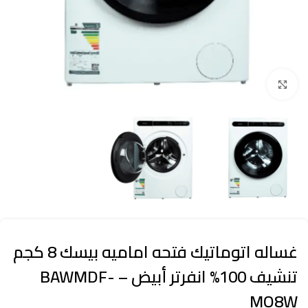
Click to enlarge
غساله اتوماتيك فتحه اماميه بيسك 8 كجم
تنشيف 100% انفرتر أبيض – BAWMDF-
MO8W