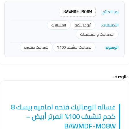
رمز المنتج:
BAWMDF-MO8W
التصنيفات:
أتوماتيكية
الغسالات
الغسالات والمجففات
الوسوم:
غسالات تنشيف 100%
غسالات صغيرة
الوصف
غساله اتوماتيك فتحه اماميه بيسك 8
كجم تنشيف 100% انفرتر أبيض –
BAWMDF-MO8W