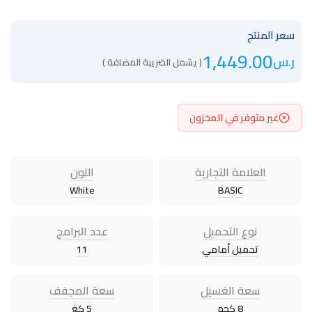
سعر المنتج
1,449.00
ر.س
( يشمل الضريبة المضافة )
غير متوفر في المخزون
العلامة التجارية
اللون
White
BASIC
نوع التحميل
عدد البرامج
تحميل أمامي
11
سعة الغسيل
سعة المجفف
8 كجم
5 كغ