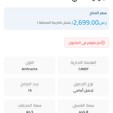
سعر المنتج
2,699.00
ر.س
( يشمل الضريبة المضافة )
غير متوفر في المخزون
العلامة التجارية
اللون
Anthracite
CANDY
نوع التحميل
عدد البرامج
تحميل أمامي
16
سعة الغسيل
سعة المجفف
8 كجم
5 كغ