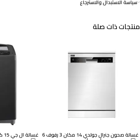
سياسة الاستبدال والاسترجاع
منتجات ذات صلة
غسالة صحون جنرال جولدي 14 مكان 3 رفوف 6
غسا