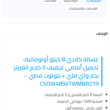
التصنيفات:
أتوماتيكية
الغسالات
الغسالات والمجففات
الوصف
غسالة كاندي 8 كيلو أوتوماتيك
تحميل أمامي تجفيف 5 كجم انفيرتر
بخار واي فاي + بلوتوث فضي –
CSOW4856TWMBRZ19
السعة 8 كجم للغسيل و 5 كجم للتجفيف.
السرعة 1400 دورة في الدقيقة.
اللون فحمي بتصميم أنيق.