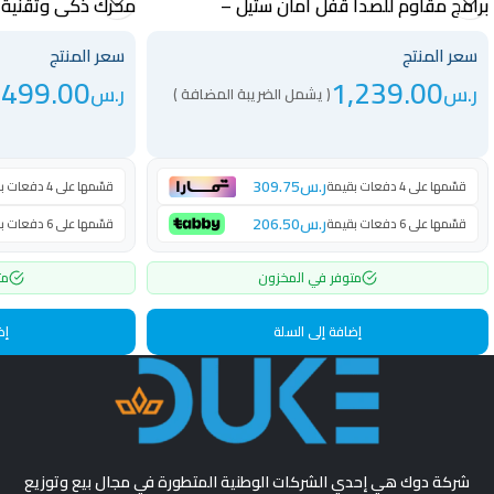
برامج مقاوم للصدأ قفل أمان ستيل –
GGDW1406S
أسود – WTV15BNDA
سعر المنتج
سعر المنتج
,499.00
1,239.00
ر.س
ر.س
( يشمل الضريبة المضافة )
ر.س
309.75
قسّمها على 4 دفعات بقيمة
قسّمها على 4 دفعات بقيمة
ر.س
206.50
قسّمها على 6 دفعات بقيمة
قسّمها على 6 دفعات بقيمة
متوفر في المخزون
مت
إضافة إلى السلة
إض
شركة دوك هي إحدي الشركات الوطنية المتطورة في مجال بيع وتوزيع