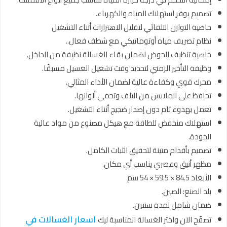
تصميم يوفر استهلاك المياه والكهرباء.
خاصية التوازن التلقائي لتقليل الاهتزازات أثناء التشغيل
نظام تصريف مياه أوتوماتيكي مع شطف فعال..
خاصية تنظيف الحوض لضمان بقاء الغسالة نظيفة من الداخل.
وظيفة التأخير الزمني لتحديد وقت تشغيل الغسيل مسبقًا.
محرك قوي وكفاءة عالية لضمان الأداء المثالي.
تحافظ على الملابس من التلف وتحمي ألوانها.
تعمل بهدوء تام دون إصدار ضجيج أثناء التشغيل.
استهلاك منخفض للطاقة مع هيكل مصنوع من مواد عالية
الجودة.
تصميم بأقدام متينة لتحقيق الثبات الكامل.
مظهر أنيق وعصري يناسب أي مكان.
الأبعاد 84.5 × 59.5 × 54 سم
بلد الصنع: الصين.
ضمان شامل لمدة سنتين.
اسعار الغسالات في
تصفّح الآن واختر الغسالة المناسبة ليك