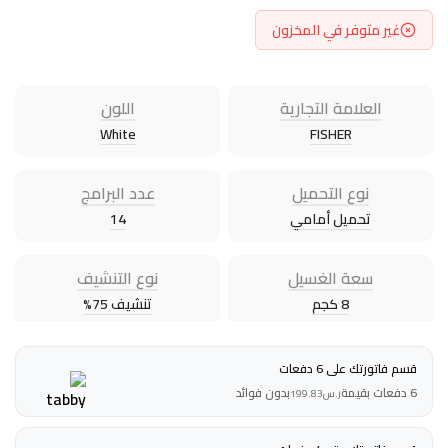
غير متوفر في المخزون
العلامة التجارية
اللون
White
FISHER
نوع التحميل
عدد البرامج
تحميل أمامي
14
سعة الغسيل
نوع التنشيف
8 كجم
تنشيف 75%
قسم فاتورتك على 6 دفعات
6 دفعات بقيمة
بدون فوائد
ر.س
199.83