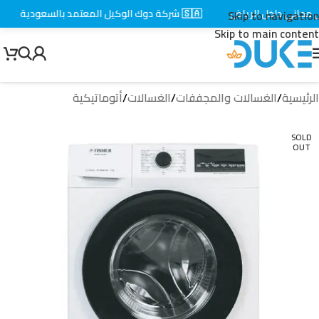
اني داخل الرياض
🇸🇦 شركة دوك الوكيل المعتمد بالسعودية
⚡ 
Skip to navigation
Skip to main content
الرئيسية
/
الغسالات والمجففات
/
الغسالات
/
أتوماتيكية
SOLD
OUT