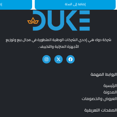
إضافة إلى السلة
إض
شركة دوك هي إحدي الشركات الوطنية المتطورة في مجال بيع وتوزيع
الأجهزة المنزلية والتكييف .
الروابط المهمة
الرئيسية
المدونة
العروض والخصومات
الصفحات التعريفية