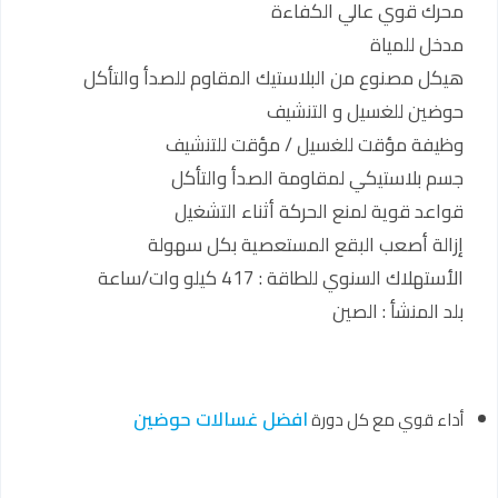
محرك قوي عالي الكفاءة
مدخل للمياة
هيكل مصنوع من البلاستيك المقاوم للصدأ والتأكل
حوضين للغسيل و التنشيف
وظيفة مؤقت للغسيل / مؤقت للتنشيف
جسم بلاستيكي لمقاومة الصدأ والتأكل
قواعد قوية لمنع الحركة أثناء التشغيل
إزالة أصعب البقع المستعصية بكل سهولة
الأستهلاك السنوي للطاقة : 417 كيلو وات/ساعة
بلد المنشأ : الصين
افضل غسالات حوضين
أداء قوي مع كل دورة