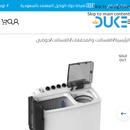
خل الرياض
🇸🇦 شركة دوك الوكيل المعتمد بالسعودية
⚡ توصيل
Skip to navigation
Skip to main content
الرئيسية
/
الغسالات والمجففات
/
الغسالات
/
حوضين
SOLD
OUT