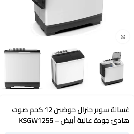
Click to enlarge
غسالة سوبر جنرال حوضين 12 كجم صوت
هادئ جودة عالية أبيض – KSGW1255