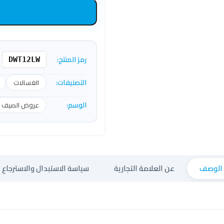
رمز المنتج:
DWT12LW
التصنيفات:
الغسالات
الوسم:
عروض الصيف ع
الوصف
عن العلامة التجارية
سياسة الاستبدال والاسترجاع