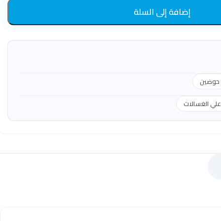
إضافة إلى السلة
حوضين
لي الغسالات