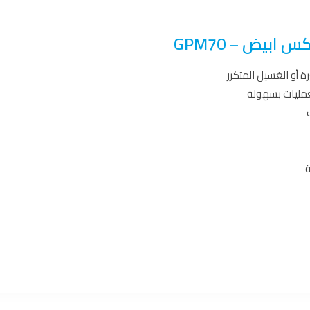
عمليات بسهولة
ة