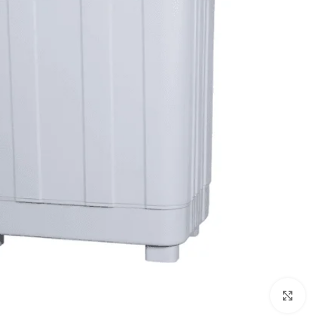
Click to enlarge