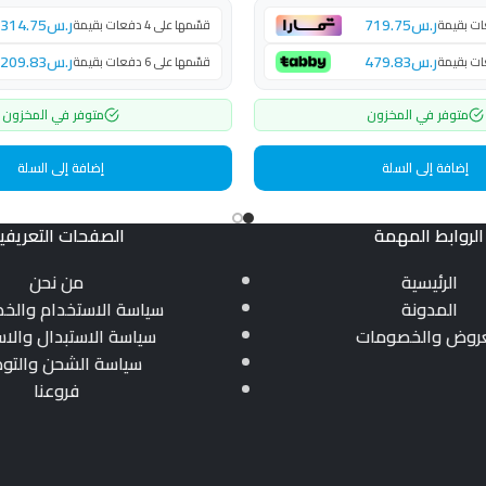
ر.س
719.75
ر.س
314.75
قسّمها على 4 دفعات بقيمة
ر.س
479.83
ر.س
209.83
قسّمها على 6 دفعات بقيمة
متوفر في المخزون
متوفر في المخزون
إضافة إلى السلة
إضافة إلى السلة
الروابط المهمة
الصفحات التعريفي
الرئيسية
من نحن
المدونة
سياسة الاستخدام والخ
عروض والخصومات
سياسة الاستبدال والاس
سياسة الشحن والتو
فروعنا