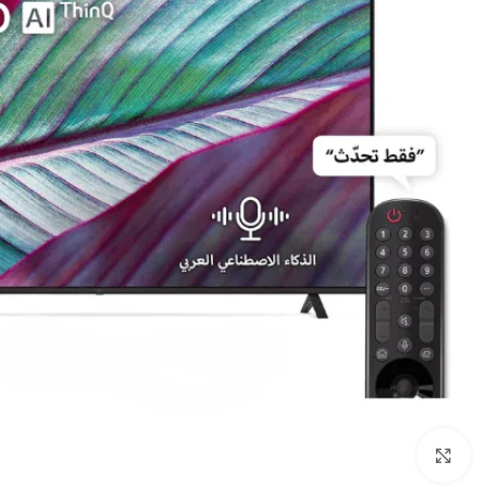
Click to enlarge