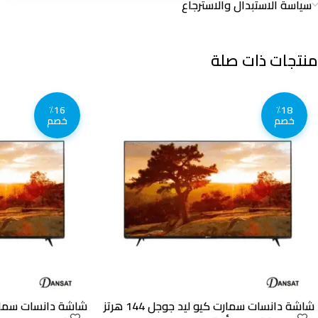
سياسة الاستبدال والاسترجاع
منتجات ذات صلة
٪16
٪18
خصم
خصم
شاشة دانسات سمارت كيو ليد جوجل 144 هرتز