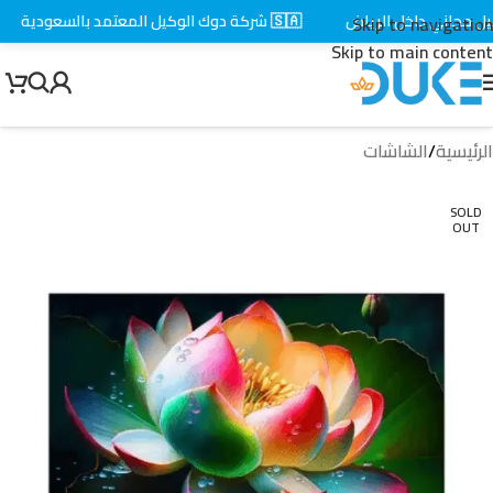
مجاني داخل الرياض
🇸🇦 شركة دوك الوكيل المعتمد بالسعودية
Skip to navigation
Skip to main content
الرئيسية
/
الشاشات
SOLD
OUT