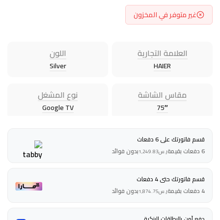
غير متوفر في المخزون
العلامة التجارية
اللون
Silver
HAIER
مقاس الشاشة
نوع المشغل
Google TV
75″
قسم فاتورتك على 6 دفعات
6 دفعات بقيمة
بدون فوائد
ر.س
1,249.83
قسم فاتورتك حتى 4 دفعات
4 دفعات بقيمة
بدون فوائد
ر.س
1,874.75
دفع آمن بالبطاقات البنكية