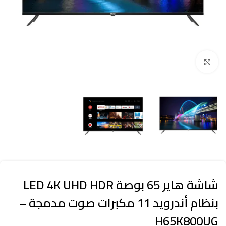
Click to enlarge
شاشة هاير 65 بوصة LED 4K UHD HDR
بنظام أندرويد 11 مكبرات صوت مدمجة –
H65K800UG