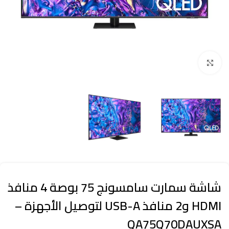
Click to enlarge
شاشة سمارت سامسونج 75 بوصة 4 منافذ
HDMI و2 منافذ USB-A لتوصيل الأجهزة –
QA75Q70DAUXSA