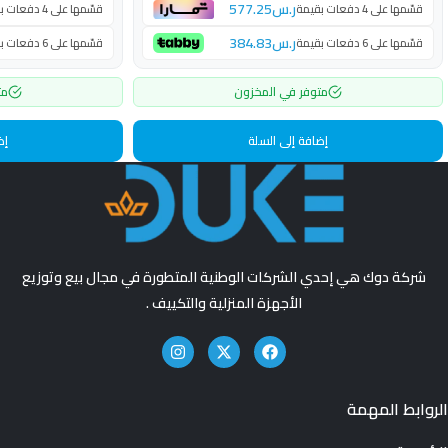
ر.س
577.25
قسّمها على 4 دفعات بقيمة
قسّمها على 4 دفعات بقيمة
ر.س
384.83
قسّمها على 6 دفعات بقيمة
قسّمها على 6 دفعات بقيمة
متوفر في المخزون
مت
إضافة إلى السلة
إض
شركة دوك هي إحدي الشركات الوطنية المتطورة في مجال بيع وتوزيع
الأجهزة المنزلية والتكييف .
الروابط المهمة