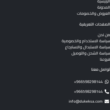
الرئيسية
المدونة
العروض والخصومات
الصفحات التعريفية
من نحن
سياسة الاستخدام والخصوصية
سياسة الاستبدال والاسترجاع
سياسة الشحن والتوصيل
فروعنا
تواصل معنا
966598298144+
966598298144+
info@dukeksa.com