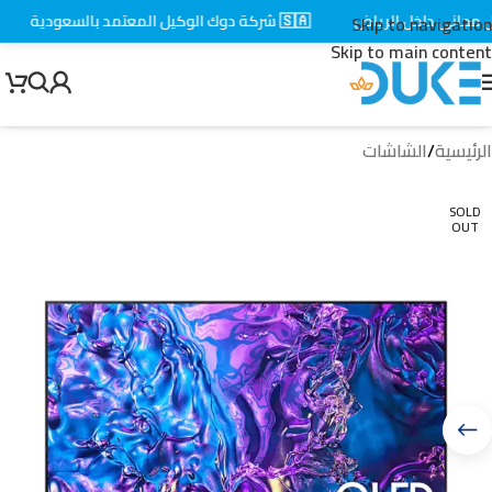
اني داخل الرياض
🇸🇦 شركة دوك الوكيل المعتمد بالسعودية
⚡
Skip to navigation
Skip to main content
الرئيسية
/
الشاشات
SOLD
OUT