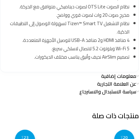
نظام الصوت OTS Lite لصوت ديناميكي متوافق مع الحركة.
مخرج صوت 20 وات لصوت قوي وواضح.
نظام التشغيل Tizen™ Smart TV لسهولة الوصول إلى التطبيقات
الذكية.
4 منافذ HDMI و2 منافذ USB-A لتوصيل الأجهزة المتعددة.
Wi-Fi 5 وبلوتوث 5.2 لاتصال لاسلكي سريع.
تصميم AirSlim نحيف وأنيق يناسب مختلف الديكورات.
معلومات إضافية
عن العلامة التجارية
سياسة الاستبدال والاسترجاع
منتجات ذات صلة
٪23
٪20