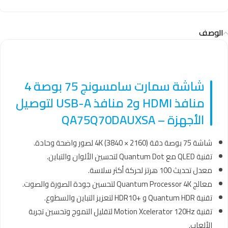
الوصف
شاشة سمارت سامسونج 75 بوصة 4
منافذ HDMI و2 منافذ USB-A لتوصيل
الأجهزة – QA75Q70DAUXSA
شاشة 75 بوصة دقة 4K (3840 × 2160) لصور واضحة وحادة.
تقنية QLED مع Quantum Dot لتحسين الألوان والتباين.
معدل تحديث 100 هرتز لحركة أكثر سلاسة.
معالج Quantum Processor 4K لتحسين جودة الصورة والصوت.
تقنية Quantum HDR و +HDR10 لتعزيز التباين والسطوع.
تقنية Motion Xcelerator 120Hz لتقليل التموج وتحسين تجربة
الألعاب.