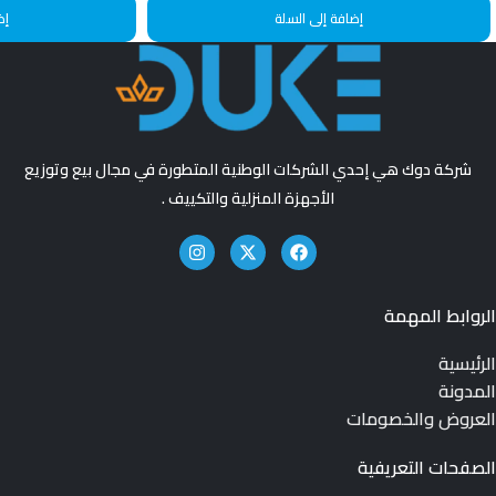
إضافة إلى السلة
إض
شركة دوك هي إحدي الشركات الوطنية المتطورة في مجال بيع وتوزيع
الأجهزة المنزلية والتكييف .
الروابط المهمة
الرئيسية
المدونة
العروض والخصومات
الصفحات التعريفية