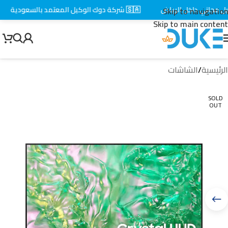
جاني داخل الرياض
🇸🇦 شركة دوك الوكيل المعتمد بالسعودية
⚡
Skip to navigation
Skip to main content
الرئيسية
/
الشاشات
SOLD
OUT