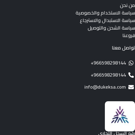
من نحن
سياسة الاستخدام والخصوصية
سياسة الاستبدال والاسترجاع
سياسة الشحن والتوصيل
فروعنا
تواصل معنا
966598298144+
966598298144+
info@dukeksa.com
رقم السجل التجاري