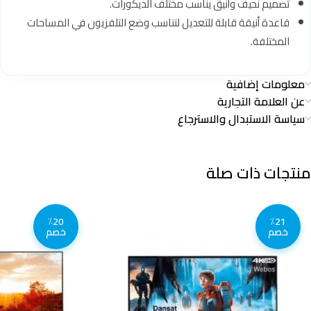
تصميم نحيف وأنيق يناسب مختلف الديكورات.
قاعدة أنيقة قابلة للتعديل لتناسب وضع التلفزيون في المساحات
المختلفة.
معلومات إضافية
عن العلامة التجارية
سياسة الاستبدال والاسترجاع
منتجات ذات صلة
٪20
٪21
خصم
خصم