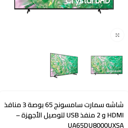
Click to enlarge
شاشه سمارت سامسونج 65 بوصة 3 منافذ
HDMI و 2 منفذ USB لتوصيل الأجهزة –
UA65DU8000UXSA