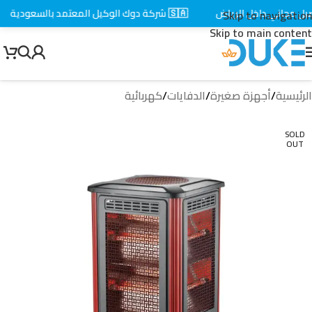
 مجاني داخل الرياض
🇸🇦 شركة دوك الوكيل المعتمد بالسعودية
Skip to navigation
Skip to main content
الرئيسية
/
أجهزة صغيرة
/
الدفايات
/
كهربائية
SOLD
OUT