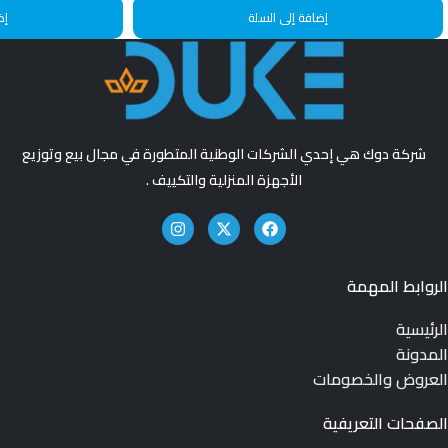
إضافة إلى السلة
إض
شركة دوك هي إحدي الشركات الوطنية المتطورة في مجال بيع وتوزيع
الأجهزة المنزلية والتكييف .
الروابط المهمة
الرئيسية
المدونة
العروض والخصومات
الصفحات التعريفية