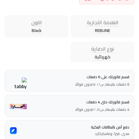
العلامة التجارية
اللون
Black
REBUNE
نوع الدفاية
كهربائية
قسم فاتورتك على 6 دفعات
6 دفعات بقيمة
بدون فوائد
ر.س
58.17
قسم فاتورتك حتى 4 دفعات
4 دفعات بقيمة
بدون فوائد
ر.س
87.25
دفع آمن بالبطاقات البنكية
مدى، فيزا، وماستركارد