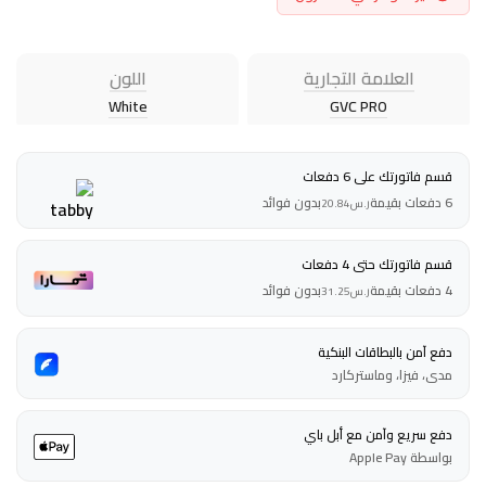
العلامة التجارية
اللون
White
GVC PRO
قسم فاتورتك على 6 دفعات
6 دفعات بقيمة
بدون فوائد
ر.س
20.84
قسم فاتورتك حتى 4 دفعات
4 دفعات بقيمة
بدون فوائد
ر.س
31.25
دفع آمن بالبطاقات البنكية
مدى، فيزا، وماستركارد
دفع سريع وآمن مع أبل باي
بواسطة Apple Pay