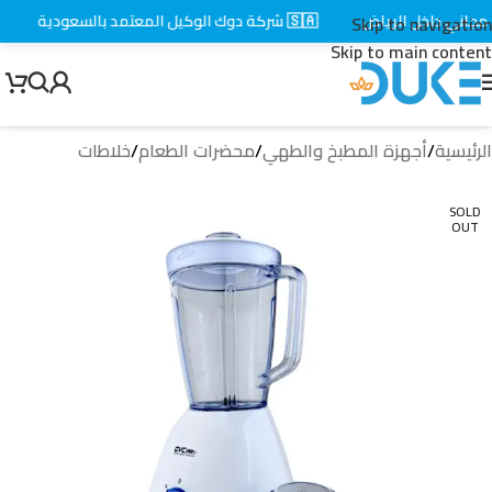
اني داخل الرياض
🇸🇦 شركة دوك الوكيل المعتمد بالسعودية
⚡ 
Skip to navigation
Skip to main content
الرئيسية
/
أجهزة المطبخ والطهي
/
محضرات الطعام
/
خلاطات
SOLD
OUT