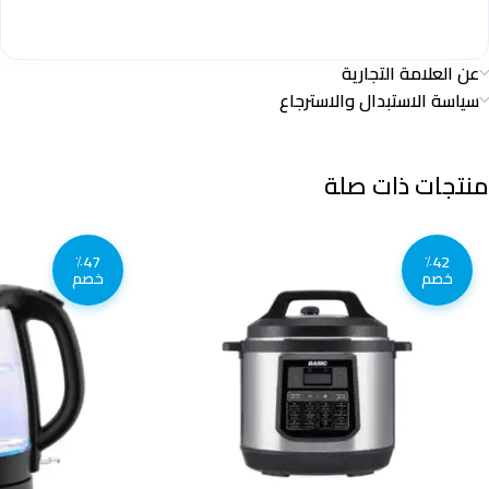
عن العلامة التجارية
سياسة الاستبدال والاسترجاع
منتجات ذات صلة
٪47
٪42
خصم
خصم