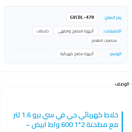
رمز المنتج:
GVCBL-470
التصنيفات:
أجهزة المطبخ والطهي
خلاطات
محضرات الطعام
الوسم:
أجهزة مطبخ كهربائية
الوصف
خلاط كهربائي جي في سي برو 1.6 لتر
مع مطحنة 2*1 600 واط ابيض –