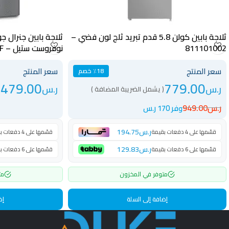
ثلاجة بابين كولن 5.8 قدم تبريد ثلج لون فضي –
811101002
نوفروست ستيل – GG365NF
سعر المنتج
سعر المنتج
٪18 خصم
,479.00
779.00
ر.س
ر.س
( يشمل الضريبة المضافة )
ر.س
949.00
وفر 170 ر.س
ر.س
194.75
قسّمها على 4 دفعات بقيمة
قسّمها على 4 دفعات بقيمة
ر.س
129.83
قسّمها على 6 دفعات بقيمة
قسّمها على 6 دفعات بقيمة
متوفر في المخزون
مت
إضافة إلى السلة
إض