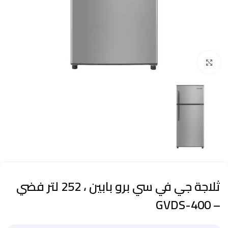
Click to enlarge
ثلاجة جي في سي برو بابين ، 252 لتر فضي
– GVDS-400