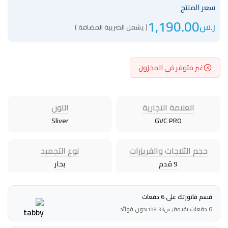
سعر المنتج
1,190.00
ر.س
( يشمل الضريبة المضافة )
غير متوفر في المخزون
العلامة التجارية
اللون
Sliver
GVC PRO
حجم الثلاجات والفريزرات
نوع التجميد
9 قدم
بخار
قسم فاتورتك على 6 دفعات
6 دفعات بقيمة
بدون فوائد
ر.س
198.33