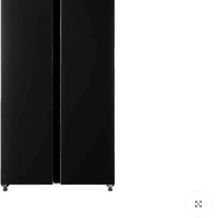
Click to enlarge