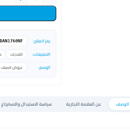
رمز المنتج:
DAN1760NF
التصنيفات:
الثلاجات
د
الوسم:
عروض الصيف عل
الوصف
عن العلامة التجارية
سياسة الاستبدال والاسترجاع