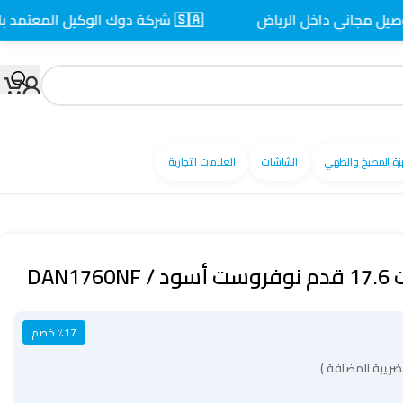
 داخل الرياض
🇸🇦 شركة دوك الوكيل المعتمد بالسعودية
زة المطبخ والطهي
الشاشات
العلامات التجارية
DAN
٪17 خصم
ضريبة المضافة )