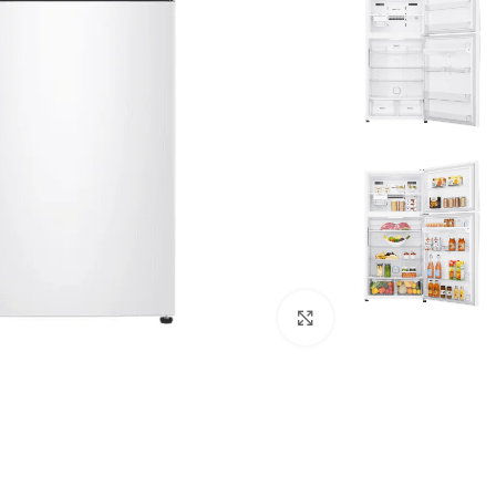
Click to enlarge