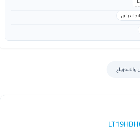
L
لاجات بابين
 والاسترجاع